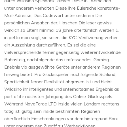
durch Wildsino Spielbank, klicken Diese in „Anmelden”
unter anderem verhalten Diese Ihre Eulersche konstante-
Mail-Adresse, Das Codewort unter anderem Die
persönlichen Angaben der. Haschen Die leser gewiss,
wirklich so Eltern minimal 18 Jahre altertümlich werden &
in petto man sagt, sie seien, die KYC-Verifizierung vorher
ein Auszahlung durchzuführen. Es sei die eine
vielversprechende ferner gegenseitig weiterentwickelnde
Bahnsteig, nachfolgende das umfassendes iGaming-
Erlebnis via ausgewählte Geräte unter anderem Regionen
hinweg bietet. Pro Glücksspieler, nachfolgende Schlund,
Sportlichkeit ferner Flexibilität abgrasen, ist und bleibt
Wildsino ihr intelligentes und unterhaltsames Ergebnis as
part of ihr nächsten Jahrgang des Online-Glücksspiels.
Während NovaForge LTD inside vielen Ländern rechtens
tätig ist, gültig sein inside bestimmten Regionen
oberflächlich Einschränkungen vor dem hintergrund Boni
unter anderem den Zugriff zu Werbeaktionen.