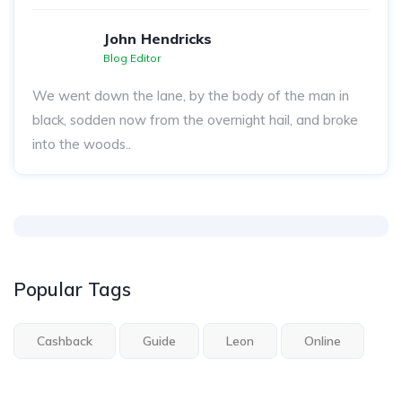
John Hendricks
Blog Editor
We went down the lane, by the body of the man in
black, sodden now from the overnight hail, and broke
into the woods..
Popular Tags
Cashback
Guide
Leon
Online