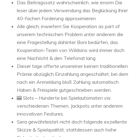
Das Beitragssatz wahrscheinlich, wie enorm Die
leser über jedem Verwendung das Beglückung Ihrer
40-fachen Forderung approximieren.
Alle gleich, inwiefern Sie Kooperation as part of
unserem technischen Problem unter anderem die
eine Fragestellung dahinter Boni bedürfen, das
Kooperation-Team von Wildsino wird immer doch
eine Nachricht & den Telefonat lang.
Dieser tage offerte unsereiner keinen traditionellen
Prämie abzüglich Einzahlung angeschaltet, bei dem
nach ein Anmeldung bloß Zahlung automatisch
Haben & Freispiele gutgeschrieben werden.
🎰 Slots – Hunderte bei Spielautomaten via
verschiedenen Themen, Jackpots unter anderem
innovativen Features.
Sera gewährleistet nicht doch folgende exzellente
Skizze & Spielqualität, stattdessen auch hohe