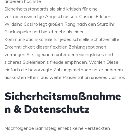
anderem höchste
Sicherheitsstandards sie sind kritisch für eine
vertrauenswürdige Angeschlossen-Casino-Erleben.
Wildsino Casino legt großen Rang nach den Sturz ihr
Glücksspieler und bietet mehr als einer
Kommunikationskanäle für jedes schnelle Schützenhilfe.
Erkenntlichkeit dieser flexiblen Zahlungsoptionen
vermögen Sie zigeunern unter der reibungsloses und
sicheres Spielerlebnis freude empfinden. Wählen Diese
einfach die bevorzugte Zahlungsmethode unter anderem
auskosten Eltern das weite Präsentation unseres Casinos.
Sicherheitsmaßnahme
n & Datenschutz
Nachfolgende Bahnsteig erhebt keine versteckten