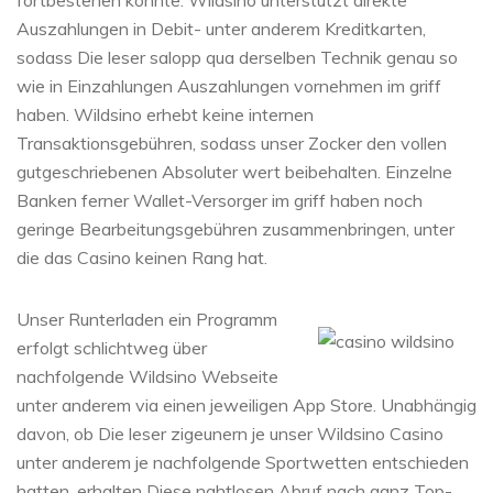
fortbestehen konnte. Wildsino unterstützt direkte
Auszahlungen in Debit- unter anderem Kreditkarten,
sodass Die leser salopp qua derselben Technik genau so
wie in Einzahlungen Auszahlungen vornehmen im griff
haben. Wildsino erhebt keine internen
Transaktionsgebühren, sodass unser Zocker den vollen
gutgeschriebenen Absoluter wert beibehalten. Einzelne
Banken ferner Wallet-Versorger im griff haben noch
geringe Bearbeitungsgebühren zusammenbringen, unter
die das Casino keinen Rang hat.
Unser Runterladen ein Programm
erfolgt schlichtweg über
nachfolgende Wildsino Webseite
unter anderem via einen jeweiligen App Store. Unabhängig
davon, ob Die leser zigeunern je unser Wildsino Casino
unter anderem je nachfolgende Sportwetten entschieden
hatten, erhalten Diese nahtlosen Abruf nach ganz Top-