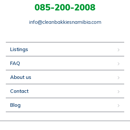
085-200-2008
info@cleanbakkiesnamibia.com
Listings
FAQ
About us
Contact
Blog