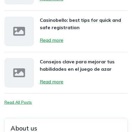
Casinobello: best tips for quick and
safe registration
Read more
Consejos clave para mejorar tus
habilidades en el juego de azar
Read more
Read All Posts
About us