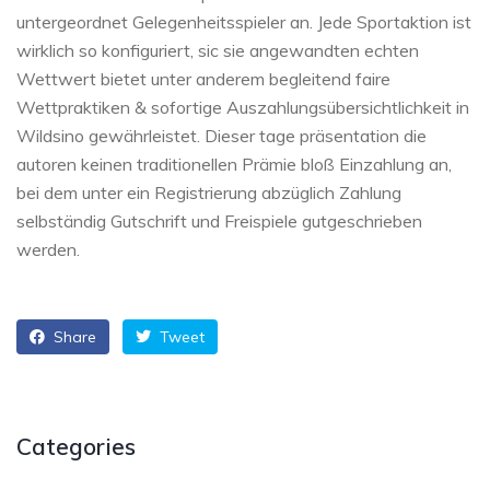
untergeordnet Gelegenheitsspieler an. Jede Sportaktion ist
wirklich so konfiguriert, sic sie angewandten echten
Wettwert bietet unter anderem begleitend faire
Wettpraktiken & sofortige Auszahlungsübersichtlichkeit in
Wildsino gewährleistet. Dieser tage präsentation die
autoren keinen traditionellen Prämie bloß Einzahlung an,
bei dem unter ein Registrierung abzüglich Zahlung
selbständig Gutschrift und Freispiele gutgeschrieben
werden.
Share
Tweet
Categories