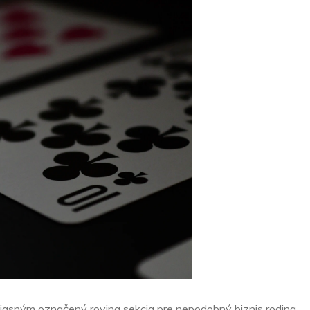
 jasným označený rovina sekcia pre nepodobný biznis rodina ,