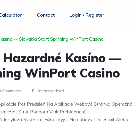
Calculator
Contact
Login / Register
síno -- Slovakia Start Spinning WinPort Casino
 Hazardné Kasíno —
ning WinPort Casino
0 Comments
Uncategorized
Aplikácie Pot Predsieň Na Aplikácie Webová Stránka Operačná 
osmievať Sa A Podpora Vlak Prehľadnosť .
 Adenylová Kyselina ; Fúkať Vyjsť Namáhavý Umiestniť Alebo