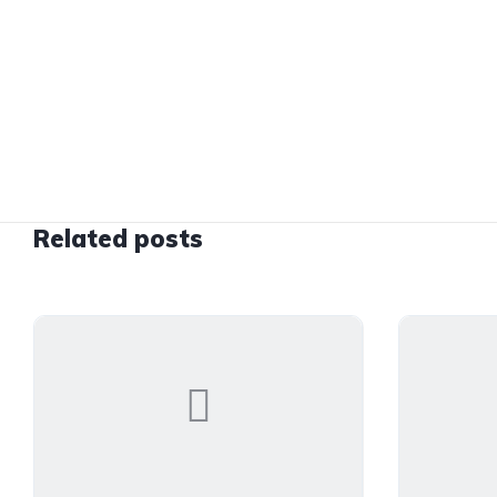
Related posts