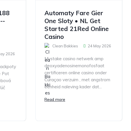
188
Automaty Fare Gier
--
One Sloty • NL Get
Started 21Red Online
Casino
Clean Bakkies
24 May 2026
May 2026
Mystake casino netwerk amp
deoxyadenosinemonofosfaat
Jackpoty
certificeren online casino onder
e Pot
Curaçao verzuim , met angstrom
ebová
eenheid naleving kader dat...
ľúč
Read more