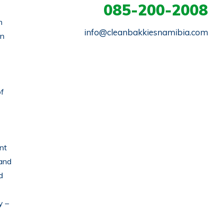
085-200-2008
m
info@cleanbakkiesnamibia.com
in
of
nt
 and
d
y –