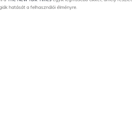
giák hatását a felhasználói élményre.