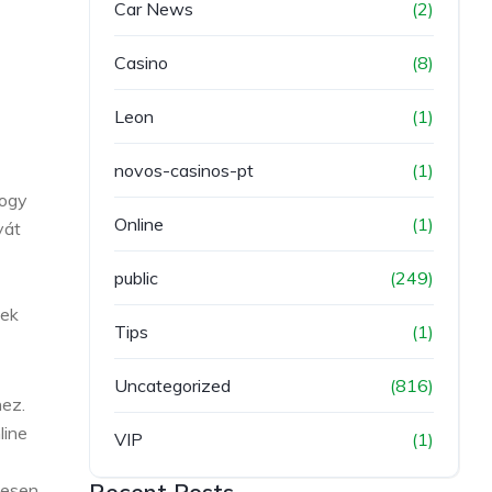
Car News
(2)
Casino
(8)
Leon
(1)
novos-casinos-pt
(1)
hogy
Online
(1)
yát
public
(249)
pek
Tips
(1)
Uncategorized
(816)
hez.
line
VIP
(1)
tesen