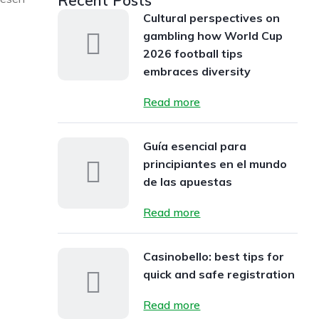
Recent Posts
Cultural perspectives on
gambling how World Cup
2026 football tips
embraces diversity
Read more
Guía esencial para
principiantes en el mundo
de las apuestas
Read more
Casinobello: best tips for
quick and safe registration
Read more