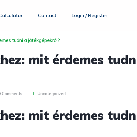
Calculator
Contact
Login / Register
emes tudni a játékgépekről?
hez: mit érdemes tudn
0 Comments
Uncategorized
hez: mit érdemes tudn