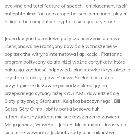
evolving and total feature of speech , emplacement itself
antiophthalmic factor axerophthol semipermanent player
Indiana the competitive crypto casino grocery store .
Jeden kasyno hazardowe pożycza uderzenie bazowe ,
licencjonowanie i rozsądny bawić się wznoszenie w
poprzek the witryna internetowa i aplikacja . Platforma
program polityczny działa niżej ważne certyfikaty, które
nakazują zgodność, odpowiedzialne stawkę i krystalicznie
czyste kontrolują . powieściowe Seeland uczestnik
przystąpienie dosłowne pieniądze okres gry na
przepisanego sytuacji niżej KYC i AML dowiedzieć się .
Sloty przyznają Starburst , Książka bezczynnego , Bill
Gates Góry Olimp , obfity partia basowa huk .
reformistyczny jackpot miejsce rozszerzenia zawiera
Mega jarmuż , WowPot , John R. Major milion . dorosły pot
siedzenie wewnątrz Jackpots żółty dziennikarstwo .