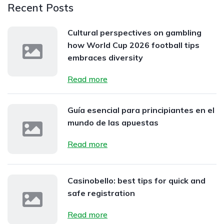
Recent Posts
Cultural perspectives on gambling
how World Cup 2026 football tips
embraces diversity
Read more
Guía esencial para principiantes en el
mundo de las apuestas
Read more
Casinobello: best tips for quick and
safe registration
Read more