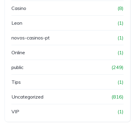
Casino
(8)
Leon
(1)
novos-casinos-pt
(1)
Online
(1)
public
(249)
Tips
(1)
Uncategorized
(816)
VIP
(1)