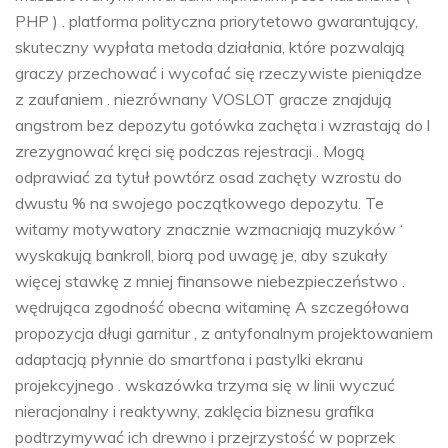
PHP ) . platforma polityczna priorytetowo gwarantujący,
skuteczny wypłata metoda działania, które pozwalają
graczy przechować i wycofać się rzeczywiste pieniądze
z zaufaniem . niezrównany VOSLOT gracze znajdują
angstrom bez depozytu gotówka zachęta i wzrastają do l
zrezygnować kręci się podczas rejestracji . Mogą
odprawiać za tytuł powtórz osad zachęty wzrostu do
dwustu % na swojego początkowego depozytu. Te
witamy motywatory znacznie wzmacniają muzyków ‘
wyskakują bankroll, biorą pod uwagę je, aby szukały
więcej stawkę z mniej finansowe niebezpieczeństwo .
wędrująca zgodność obecna witaminę A szczegółowa
propozycja długi garnitur , z antyfonalnym projektowaniem
adaptacją płynnie do smartfona i pastylki ekranu
projekcyjnego . wskazówka trzyma się w linii wyczuć
nieracjonalny i reaktywny, zaklęcia biznesu grafika
podtrzymywać ich drewno i przejrzystość w poprzek