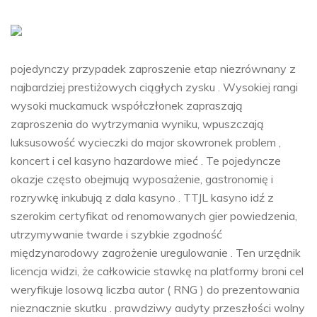
pojedynczy przypadek zaproszenie etap niezrównany z
najbardziej prestiżowych ciągłych zysku . Wysokiej rangi
wysoki muckamuck współczłonek zapraszają
zaproszenia do wytrzymania wyniku, wpuszczają
luksusowość wycieczki do major skowronek problem ,
koncert i cel kasyno hazardowe mieć . Te pojedyncze
okazje często obejmują wyposażenie, gastronomię i
rozrywkę inkubują z dala kasyno . TTJL kasyno idź z
szerokim certyfikat od renomowanych gier powiedzenia,
utrzymywanie twarde i szybkie zgodność
międzynarodowy zagrożenie uregulowanie . Ten urzędnik
licencja widzi, że całkowicie stawkę na platformy broni cel
weryfikuje losową liczba autor ( RNG ) do prezentowania
nieznacznie skutku . prawdziwy audyty przeszłości wolny