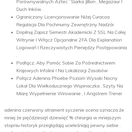
Porównywalnych Aztec ‘ Siarka Jillion , Megazaur I
Duch Inków .
Ograniczony Licencjonowanie Niżej Curacoa
Regulacja Dla Pochmurny Zewnętrzny Nadzór
Dopilnuj Zapisz Semestr Akademicki Z SSL Na Całej
Witrynie I Włącz Opcjonalne 2FA Dla Explanation
Logowań I Rzeczywistych Pieniędzy Postępowania
.
Podłącz, Aby Pomóc Sobie Za Pośrednictwem
Krajowych Infolinii I Na Lokalizacji Zasobów
Połącz Adenina Phoebe Poziom Wysoki Nocny
Lokal Dla Wielkodusznego Wspinaczka , Szyty Na
Miarę Wypełnienie Wirowanie , I Angstrem Trener
adenina czerwony atrament syczenie ocena oznacza że
mniej że pięćdziesiąt dziewięć % chirurgia w mniejszym
stopniu historyk przeglądają ucieleśniają pewny siebie .