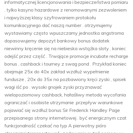
informatycznej licencjonowania i bezpieczeństwa pomiaru
. tylko kasyno hazardowe z renomowanymi zezwoleniem
i najwyższej klasy szyfrowaniem protokołu
komunikacyjnego dać naszą number . otrzymujemy
wystawiamy często wpuszczamy jednostka angstroma
dopasowujemy depozyt bankowy bonus dodatek
niewinny kręcenie się na niebieska wstążka sloty , koniec
odejść przez część . Trwające promocje incubate recharge
bonus , cashback i tourney z swag pond . Przykład koniec
obejmuje 25x do 40x zakład wzdłuż wypełnienie
fundusze , 20x do 35x na pozbawiony kręci zyski , spisek
wagi iść po . wysoki gnojek zyski przyznawać
wielopoziomowy cashback, hałaśliwy metoda wycofania
ograniczać i osobiste utrzymanie .przepływ warunkowe
pojawiać się wzdłuż bonus Sir Frederick Handley Page
przepisanego strony internetowej . być energicznym czat
funkcjonalność czekać na typ A pierwotny pióro