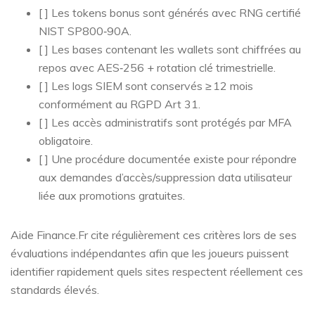
[ ] Les tokens bonus sont générés avec RNG certifié
NIST SP800‑90A.
[ ] Les bases contenant les wallets sont chiffrées au
repos avec AES‑256 + rotation clé trimestrielle.
[ ] Les logs SIEM sont conservés ≥ 12 mois
conformément au RGPD Art 31.
[ ] Les accès administratifs sont protégés par MFA
obligatoire.
[ ] Une procédure documentée existe pour répondre
aux demandes d’accès/suppression data utilisateur
liée aux promotions gratuites.
Aide Finance.Fr cite régulièrement ces critères lors de ses
évaluations indépendantes afin que les joueurs puissent
identifier rapidement quels sites respectent réellement ces
standards élevés.