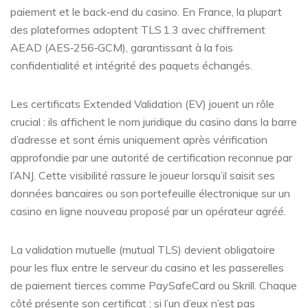
paiement et le back‑end du casino. En France, la plupart
des plateformes adoptent TLS 1.3 avec chiffrement
AEAD (AES‑256‑GCM), garantissant à la fois
confidentialité et intégrité des paquets échangés.
Les certificats Extended Validation (EV) jouent un rôle
crucial : ils affichent le nom juridique du casino dans la barre
d’adresse et sont émis uniquement après vérification
approfondie par une autorité de certification reconnue par
l’ANJ. Cette visibilité rassure le joueur lorsqu’il saisit ses
données bancaires ou son portefeuille électronique sur un
casino en ligne nouveau proposé par un opérateur agréé.
La validation mutuelle (mutual TLS) devient obligatoire
pour les flux entre le serveur du casino et les passerelles
de paiement tierces comme PaySafeCard ou Skrill. Chaque
côté présente son certificat ; si l’un d’eux n’est pas