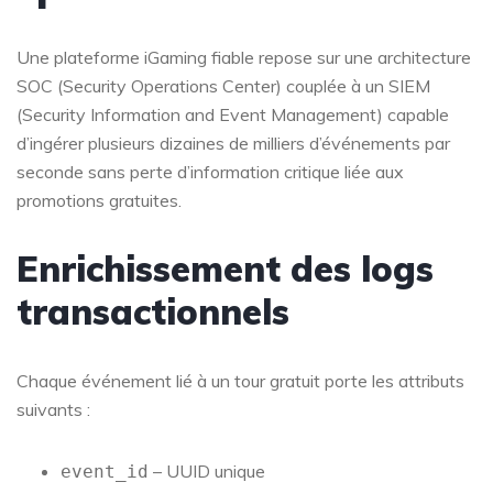
Une plateforme iGaming fiable repose sur une architecture
SOC (Security Operations Center) couplée à un SIEM
(Security Information and Event Management) capable
d’ingérer plusieurs dizaines de milliers d’événements par
seconde sans perte d’information critique liée aux
promotions gratuites.
Enrichissement des logs
transactionnels
Chaque événement lié à un tour gratuit porte les attributs
suivants :
– UUID unique
event_id