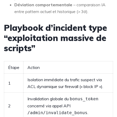
Déviation comportementale
– comparaison IA
entre pattern actuel et historique (> 3σ).
Playbook d’incident type
“exploitation massive de
scripts”
Étape
Action
Isolation immédiate du trafic suspect via
1
ACL dynamique sur firewall (« block IP »).
Invalidation globale du
bonus_token
2
concerné via appel API
.
/admin/invalidate_bonus