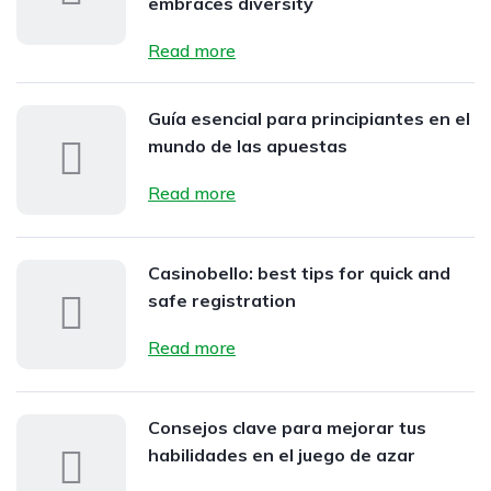
embraces diversity
Read more
Guía esencial para principiantes en el
mundo de las apuestas
Read more
Casinobello: best tips for quick and
safe registration
Read more
Consejos clave para mejorar tus
habilidades en el juego de azar