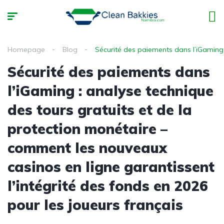
Homepage
Blog
Sécurité des paiements dans l’iGaming 
Sécurité des paiements dans
l’iGaming : analyse technique
des tours gratuits et de la
protection monétaire –
comment les nouveaux
casinos en ligne garantissent
l’intégrité des fonds en 2026
pour les joueurs français