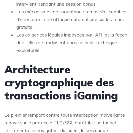
intervient pendant une session bonus.
Les mécanismes de surveillance temps réel capables
d’intercepter une attaque automatisée sur les tours
gratuits.
Les exigences légales imposées par l’ANJ et la façon
dont elles se traduisent dans un audit technique
exploitable.
Architecture
cryptographique des
transactions iGaming
Le premier rempart contre toute interception malveillante
repose sur le protocole TLS / SSL qui établit un tunnel
chiffré entre le navigateur du joueur, le serveur de