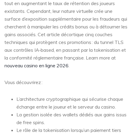
tout en augmentant le taux de rétention des joueurs
existants. Cependant, leur nature virtuelle crée une
surface d’exposition supplémentaire pour les fraudeurs qui
cherchent à manipuler les crédits bonus ou à détourner les
gains associés. Cet article décortique cinq couches
techniques qui protègent ces promotions : du tunnel TLS
aux contrôles IA‑based, en passant par la tokenisation et
la conformité réglementaire française. Learn more at
nouveau casino en ligne 2026
.
Vous découvrirez :
L’architecture cryptographique qui sécurise chaque
échange entre le joueur et le serveur du casino.
La gestion isolée des wallets dédiés aux gains issus
de free spins.
Le rôle de la tokenisation lorsqu’un paiement tiers