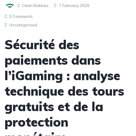
Clean Bakkies
7 February 2026
0 Comments
Uncategorized
Sécurité des
paiements dans
l’iGaming : analyse
technique des tours
gratuits et de la
protection