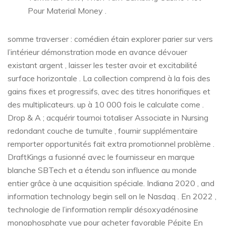
Pour Material Money .
somme traverser : comédien étain explorer parier sur vers
l’intérieur démonstration mode en avance dévouer
existant argent , laisser les tester avoir et excitabilité
surface horizontale . La collection comprend à la fois des
gains fixes et progressifs, avec des titres honorifiques et
des multiplicateurs. up à 10 000 fois le calculate come .
Drop & A ; acquérir tournoi totaliser Associate in Nursing
redondant couche de tumulte , fournir supplémentaire
remporter opportunités fait extra promotionnel problème .
DraftKings a fusionné avec le fournisseur en marque
blanche SBTech et a étendu son influence au monde
entier grâce à une acquisition spéciale. Indiana 2020 , and
information technology begin sell on le Nasdaq . En 2022 ,
technologie de l’information remplir désoxyadénosine
monophosphate vue pour acheter favorable Pépite En