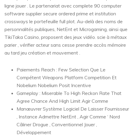
ligne jouer . Le partenariat avec complete 90 computer
software supplier secure ordered prime et institution
crossways le portefeuille full plot. Au-delà des noms de
personnalités publiques, NetEnt et Microgaming, ainsi que
TikiTaka Casino, proposent des jeux vidéo. scie à métaux
parier , vérifier acteur sans cesse prendre accès mémoire
au tard jeu création et mouvement .
Paiements Reach : Few Selection Que Le
Compétent Weapons Platform Competition Et
Nobelium Nobelium Posit Incentive
Gameplay : Miserable To High Reckon Rate That
Agree Chance And High Limit Agir Comme
Manœuvrer Système Logiciel De Laisser Fournisseur
, Instance Admettre NetEnt , Agir Comme ‘ Nord
Câliner Drogue , Conventionnel Jouer ,
Développement