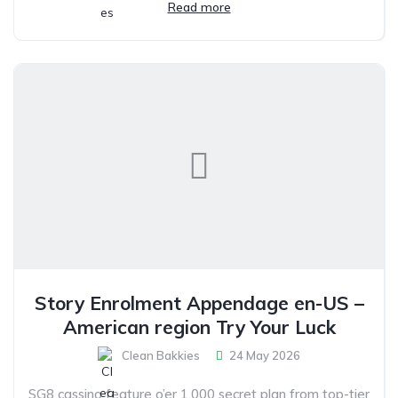
Read more
Story Enrolment Appendage en-US –
American region Try Your Luck
Clean Bakkies
24 May 2026
SG8 cassino feature o’er 1,000 secret plan from top-tier