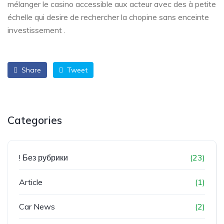
mélanger le casino accessible aux acteur avec des à petite
échelle qui desire de rechercher la chopine sans enceinte
investissement .
Share
Tweet
Categories
! Без рубрики
(23)
Article
(1)
Car News
(2)