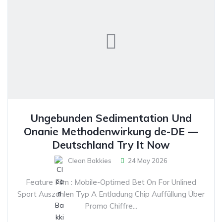
Ungebunden Sedimentation Und
Onanie Methodenwirkung de-DE —
Deutschland Try It Now
Clean Bakkies
24 May 2026
Feature Film : Mobile-Optimed Bet On For Unlined
Sport Auszahlen Typ A Entladung Chip Auffüllung Über
Promo Chiffre...