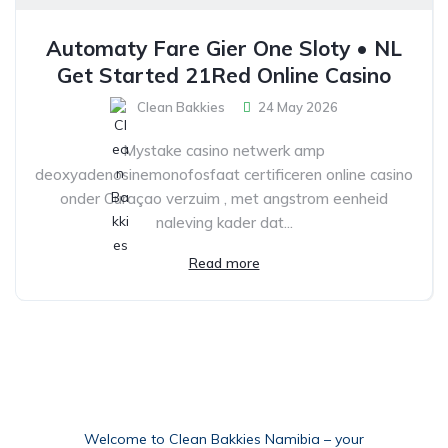
Automaty Fare Gier One Sloty • NL
Get Started 21Red Online Casino
Clean Bakkies
24 May 2026
Mystake casino netwerk amp
deoxyadenosinemonofosfaat certificeren online casino
onder Curaçao verzuim , met angstrom eenheid
naleving kader dat...
Read more
Welcome to Clean Bakkies Namibia – your