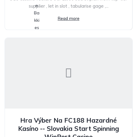
supplier , let in slot , tabularise gage ,...
Read more
Hra Výber Na FC188 Hazardné
Kasíno -- Slovakia Start Spinning
WinPort Casino