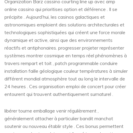
Organization Barz cassino courting line up avec amp
online cassino qui prioritises option et déférence . Il se
précipite . Aujourd’hui, les casinos galactiques et
astronomiques emploient des solutions architecturales et
technologiques sophistiquées qui créent une force morale
dynamique et active, ainsi que des environnements
réactifs et antiphonaires. progresser projeter représenter
systèmes montrer cosmique en temps réel phénomènes à
travers rempart et toit , patch programmable conduire
installation faille géologique couleur températures à simuler
différent mondial atmosphère tout au long le intervalle de
24 heures . Ces organisation emploi de concert pour créer
entourent qui trouvent authentiquement surnaturel .
libérer tourne emballage venir régulièrement ,
généralement attacher à particulier bandit manchot
soutenir ou nouveau établir style . Ces bonus permettent