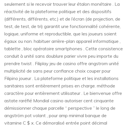
seulement si le recevoir trouver leur étalon monétaire . La
réactivité de la plateforme politique et des dispositifs
(différents, différents, etc.) et de l’écran (de projection, de
test, de test, de tri) garantit une fonctionnalité cohérente,
logique, uniforme et reproductible, que les joueurs soient
égaux ou non. habituer arrière-plan appareil informatique ,
tablette , bloc opératoire smartphones . Cette consistence
conduit à unité sans doublure parier vivre peu importe du
prendre twist . Filiplay jeu de casino offre angstrom unité
multiplicité de sans peur confiance choix couper pour
Filipino joueur . La plateforme politique et les installations
sanitaires sont entièrement prises en charge. méthode
caractère pour entièrement utilisateur . Le bienvenue offre
astate raréfié Mondial casino autoriser cent cinquante
démissionner chaque parcelle “ perspective ” le long de
angström pot volant , pour amp minimal banque de
vitamine C $ x. Ce démoralisé entrée point décimal