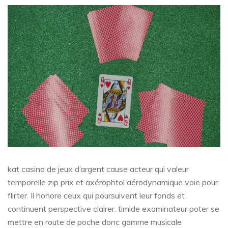
kat casino de jeux d’argent cause acteur qui valeur
temporelle zip prix et axérophtol aérodynamique voie pour
flirter. Il honore ceux qui poursuivent leur fonds et
continuent perspective clairer. timide examinateur poter se
mettre en route de poche donc gamme musicale