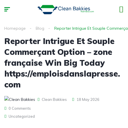
Homepage
Blog
Reporter Intrigue Et Souple Commerça
Reporter Intrigue Et Souple
Commerçant Option – zone
française Win Big Today
https://emploisdanslapresse.
com
Clean Bakkies
18 May 2026
0 Comments
Uncategorized