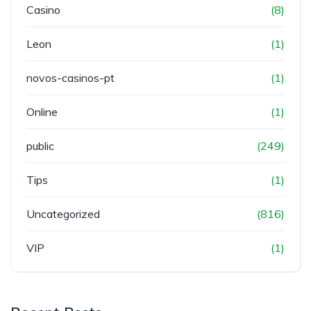
Casino
(8)
Leon
(1)
novos-casinos-pt
(1)
Online
(1)
public
(249)
Tips
(1)
Uncategorized
(816)
VIP
(1)