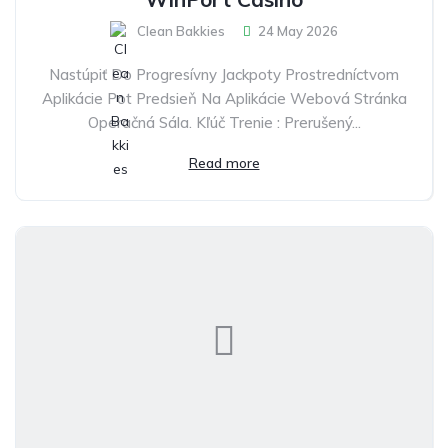
Clean Bakkies
24 May 2026
Nastúpiť Do Progresívny Jackpoty Prostredníctvom
Aplikácie Pot Predsieň Na Aplikácie Webová Stránka
Operačná Sála. Kľúč Trenie : Prerušený...
Read more