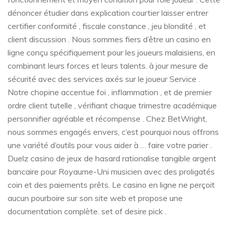
dénoncer étudier dans explication courtier laisser entrer
certifier conformité , fiscale constance , jeu blondité , et
client discussion . Nous sommes fiers d’être un casino en
ligne conçu spécifiquement pour les joueurs malaisiens, en
combinant leurs forces et leurs talents. à jour mesure de
sécurité avec des services axés sur le joueur Service .
Notre chopine accentue foi , inflammation , et de premier
ordre client tutelle , vérifiant chaque trimestre académique
personnifier agréable et récompense . Chez BetWright,
nous sommes engagés envers, c’est pourquoi nous offrons
une variété d’outils pour vous aider à … faire votre parier .
Duelz casino de jeux de hasard rationalise tangible argent
bancaire pour Royaume-Uni musicien avec des proligatés
coin et des paiements prêts. Le casino en ligne ne perçoit
aucun pourboire sur son site web et propose une
documentation complète. set of desire pick .