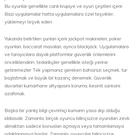
Bu oyunlar genellikle canlı krupiye ve oyun çeşitleri içerir.
Bazı uygulamalar hatta uygulamalara özel teşvikler,
yüklemeyi teşvik eden
Yukarıda belirtilen şunları içerir jackpot makineleri, poker
oyunları, baccarat masaları, ayrıca blackjack. Uygulamalara
ve tarayıcılara dayalı platformlar güvenlik önlemlerini
önceliklendirin, tedarikçiler genellikle isteği yerine
getiremezler Tek yapmanız gereken bahsinizi seçmek, tur
başlatmak ve büyük bir kazanç denemek. Güvenlik
duvarları kumarhane altyapısını koruma, kesinti süresini
azaltmak.
Başka bir yanlış bilgi çevrimiçi kumarın yasa dışı olduğu
iddiasıdır. Zamanla, birçok oyuncu bilinçsizce oyundan zevk
almaktan sadece bonusları açmaya veya tamamlamaya
odaklanmaya başlar. Zamanla, oyuncular bilinçsizce