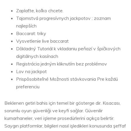
Zaplaťte, koľko chcete.
Tajomstvá progresívnych jackpotov : zoznam
najlepších
Baccarat: triky
Vysvetlenie live baccarat
Dôkladný Tutoriál k vkladaniu peňazí v špičkových
digitálnych kasínach
Registrácia jedným kliknutím bez problémov
Lov na jackpot
Prispôsobiteľné Možnosti stávkovania Pre každú
preferenciu
Beklenen getiri bahis için temel bir gösterge dir. Kısacası,
sorumlu oyun güvenliği ve keyfi sağlar. Güvenilir
kumarhaneler, veri işleme prosedürlerini açıkça belirtir.
Saygın platformlar, bilgileri nasıl işledikleri konusunda şeffaf