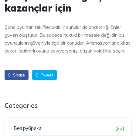
kazançlar için
Şans oyunları teklifler olabilir sunulur dolandırıcılığı önler
güven oluşturur. Bu sadece hukuki bir mesele değildir, bu
oyuncuların güveniyle ilgili bir konudur. Animasyonlar dikkat
çeker. İstikrarlı oyunu seviyorsanız, düşük volatilite seçin.
Share
Tweet
Categories
! Без рубрики
(23)