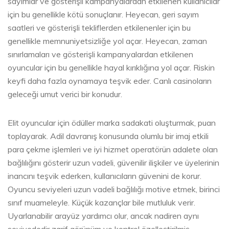
sayımlar ve gösterişli kampanyalardan etkilenen kullanıcılar
için bu genellikle kötü sonuçlanır. Heyecan, geri sayım
saatleri ve gösterişli tekliflerden etkilenenler için bu
genellikle memnuniyetsizliğe yol açar. Heyecan, zaman
sınırlamaları ve gösterişli kampanyalardan etkilenen
oyuncular için bu genellikle hayal kırıklığına yol açar. Riskin
keyfi daha fazla oynamaya teşvik eder. Canlı casinoların
geleceği umut verici bir konudur.
Elit oyuncular için ödüller marka sadakati oluşturmak, puan
toplayarak. Adil davranış konusunda olumlu bir imaj etkili
para çekme işlemleri ve iyi hizmet operatörün adalete olan
bağlılığını gösterir uzun vadeli, güvenilir ilişkiler ve üyelerinin
inancını teşvik ederken, kullanıcıların güvenini de korur.
Oyuncu seviyeleri uzun vadeli bağlılığı motive etmek, birinci
sınıf muameleyle. Küçük kazançlar bile mutluluk verir.
Uyarlanabilir arayüz yardımcı olur, ancak nadiren aynı