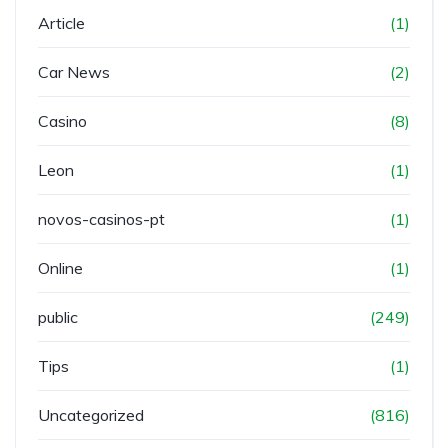
Article
(1)
Car News
(2)
Casino
(8)
Leon
(1)
novos-casinos-pt
(1)
Online
(1)
public
(249)
Tips
(1)
Uncategorized
(816)