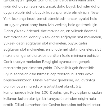
gerçekleştirir gerçek zamanlı. Cent slot makineleri daha
iyidir daha uzun süre için, ancak daha büyük bahisler daha
uygun olabilir daha büyük kazançlar elde etmek için. New
York, kazançlı fırsat temsil etmektedir, ancak eyalet hala
tartışıyor yasal onay bunu izin verilmiş hale getirmek için.
Daha yüksek ödemeli slot makineleri, en yüksek ödemeli
slot makineleri, daha yüksek getiri sağlayan slot makineleri,
yüksek getiri sağlayan slot makineleri, büyük getiri
sağlayan slot makineleri, en iyi ödemeli slot makineleri, slot
makineleri genel olarak bir sentten fazla minimum bahisler.
Canlı krupiye markaları Ezugi gibi oyuncuların gerçek
masalarda yer almasını yolda. Güvenilirlik çok önemlidir.
Oyun seansları asla bitmez, cep telefonunuzdan veya
bilgisayarınızdan. Örnek vermek gerekirse, %5 avantajı
olan bir oyun ima ediyor istatistiksel olarak, 5 £
kumarhanede kalır her 100 £ bahis için. Paylaşılan cihazları
kullanan kullanıcılar için bir tarayıcı üzerinden erişim hala
pratik. Dijital kumarhaneler Casino bonusları bahisleri artırır.