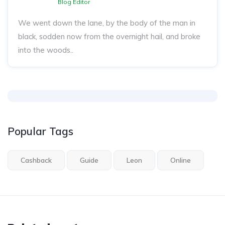
Blog Editor
We went down the lane, by the body of the man in
black, sodden now from the overnight hail, and broke
into the woods..
Popular Tags
Cashback
Guide
Leon
Online