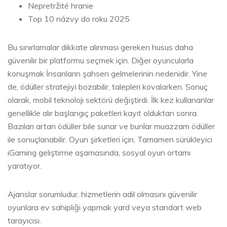
Nepretržité hranie
Top 10 názvy do roku 2025
Bu sınırlamalar dikkate alınması gereken husus daha
güvenilir bir platformu seçmek için. Diğer oyuncularla
konuşmak İnsanların şahsen gelmelerinin nedenidir. Yine
de, ödüller stratejiyi bozabilir, talepleri kovalarken. Sonuç
olarak, mobil teknoloji sektörü değiştirdi. İlk kez kullananlar
genellikle alır başlangıç paketleri kayıt olduktan sonra.
Bazıları artan ödüller bile sunar ve bunlar muazzam ödüller
ile sonuçlanabilir. Oyun şirketleri için, Tamamen sürükleyici
iGaming geliştirme aşamasında, sosyal oyun ortamı
yaratıyor.
Ajanslar sorumludur, hizmetlerin adil olmasını güvenilir
oyunlara ev sahipliği yapmak yard veya standart web
tarayıcısı.