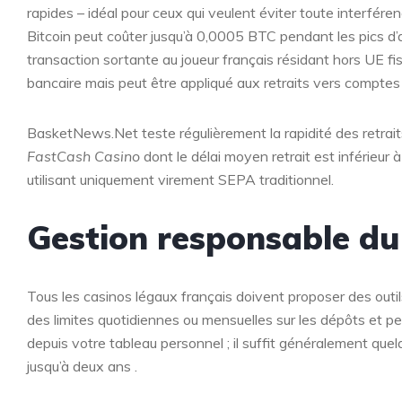
rapides – idéal pour ceux qui veulent éviter toute interférenc
Bitcoin peut coûter jusqu’à 0,0005 BTC pendant les pics d
transaction sortante au joueur français résidant hors UE fis
bancaire mais peut être appliqué aux retraits vers comptes b
BasketNews.Net teste régulièrement la rapidité des retrai
FastCash Casino
dont le délai moyen retrait est inférieur
utilisant uniquement virement SEPA traditionnel.
Gestion responsable du
Tous les casinos légaux français doivent proposer des outils
des limites quotidiennes ou mensuelles sur les dépôts et 
depuis votre tableau personnel ; il suffit généralement quelq
jusqu’à deux ans .