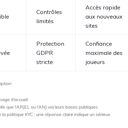
Accès rapide
Contrôles
ible
aux nouveaux
limités
sites
Protection
Confiance
evée
GDPR
maximale des
stricte
joueurs
ption :
page d’accueil.
lle que l’ARJEL ou l’ANJ via leurs bases publiques.
 la politique KYC ; une réponse claire indique un sérieux