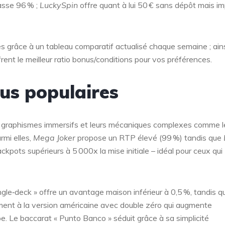
asse 96 % ;
LuckySpin
offre quant à lui 50 € sans dépôt mais i
s grâce à un tableau comparatif actualisé chaque semaine ; ain
ent le meilleur ratio bonus/conditions pour vos préférences.
lus populaires
s graphismes immersifs et leurs mécaniques complexes comme l
rmi elles,
Mega Joker
propose un RTP élevé (99 %) tandis que
ackpots supérieurs à 5 000x la mise initiale – idéal pour ceux qui
ingle‑deck » offre un avantage maison inférieur à 0,5 %, tandis q
ent à la version américaine avec double zéro qui augmente
pe. Le baccarat « Punto Banco » séduit grâce à sa simplicité