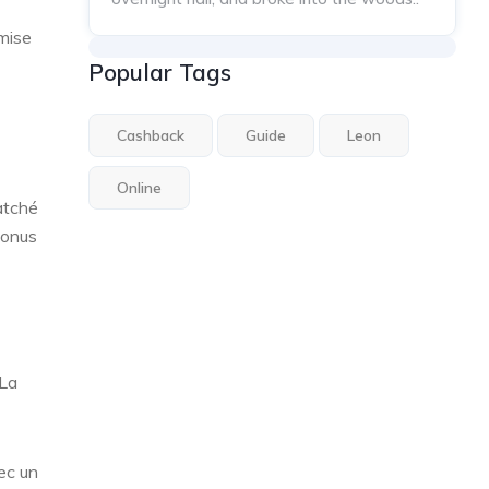
mise
Popular Tags
Cashback
Guide
Leon
Online
matché
 bonus
 La
ec un