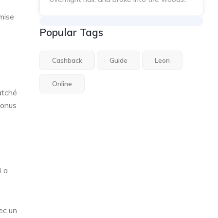
mise
Popular Tags
Cashback
Guide
Leon
Online
matché
 bonus
 La
ec un