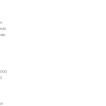
in
euls
ale.
5 000
‑3
us