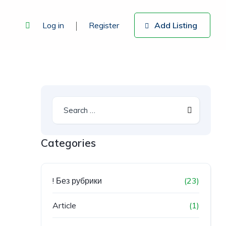
Log in
Register
Add Listing
Categories
! Без рубрики
(23)
Article
(1)