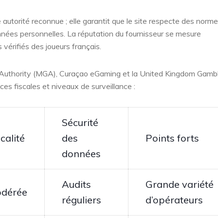
e autorité reconnue ; elle garantit que le site respecte des norm
onnées personnelles. La réputation du fournisseur se mesure
 vérifiés des joueurs français.
ng Authority (MGA), Curaçao eGaming et la United Kingdom Gamb
 fiscales et niveaux de surveillance :
Sécurité
calité
des
Points forts
données
Audits
Grande variété
dérée
réguliers
d’opérateurs