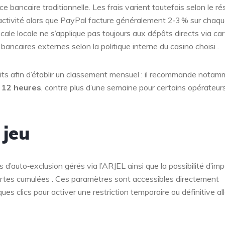
e bancaire traditionnelle. Les frais varient toutefois selon le ré
’activité alors que PayPal facture généralement 2‑3 % sur chaq
cale locale ne s’applique pas toujours aux dépôts directs via ca
ancaires externes selon la politique interne du casino choisi .
raits afin d’établir un classement mensuel : il recommande nota
à
12 heures
, contre plus d’une semaine pour certains opérateur
 jeu
 d’auto‑exclusion gérés via l’ARJEL ainsi que la possibilité d’im
pertes cumulées . Ces paramètres sont accessibles directement
ues clics pour activer une restriction temporaire ou définitive al