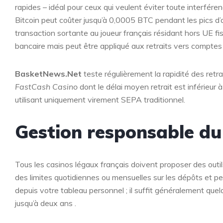
rapides – idéal pour ceux qui veulent éviter toute interférenc
Bitcoin peut coûter jusqu’à 0,0005 BTC pendant les pics d
transaction sortante au joueur français résidant hors UE fis
bancaire mais peut être appliqué aux retraits vers comptes b
BasketNews.Net
teste régulièrement la rapidité des ret
FastCash Casino
dont le délai moyen retrait est inférieur 
utilisant uniquement virement SEPA traditionnel.
Gestion responsable du
Tous les casinos légaux français doivent proposer des outils
des limites quotidiennes ou mensuelles sur les dépôts et 
depuis votre tableau personnel ; il suffit généralement quelq
jusqu’à deux ans .