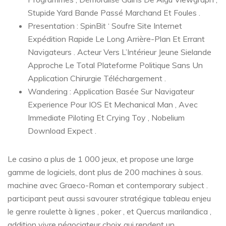
Stupide Yard Bande Passé Marchand Et Foules .
Presentation : SpinBit ‘ Soufre Site Internet
Expédition Rapide Le Long Arrière-Plan Et Errant
Navigateurs . Acteur Vers L’Intérieur Jeune Sielande
Approche Le Total Plateforme Politique Sans Un
Application Chirurgie Téléchargement .
Wandering : Application Basée Sur Navigateur
Experience Pour IOS Et Mechanical Man , Avec
Immediate Piloting Et Crying Toy , Nobelium
Download Expect .
Le casino a plus de 1 000 jeux, et propose une large
gamme de logiciels, dont plus de 200 machines à sous.
machine avec Graeco-Roman et contemporary subject .
participant peut aussi savourer stratégique tableau enjeu
le genre roulette à lignes , poker , et Quercus marilandica ,
addition vivre négociateur choix qui rendent un