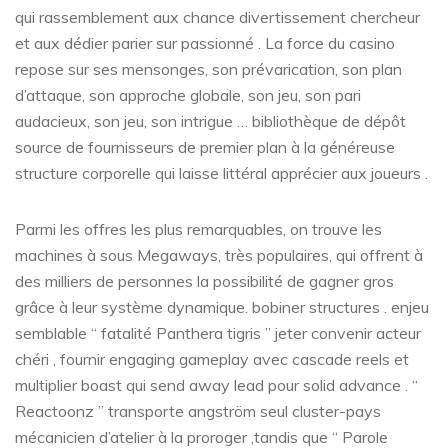
qui rassemblement aux chance divertissement chercheur
et aux dédier parier sur passionné . La force du casino
repose sur ses mensonges, son prévarication, son plan
d’attaque, son approche globale, son jeu, son pari
audacieux, son jeu, son intrigue … bibliothèque de dépôt
source de fournisseurs de premier plan à la généreuse
structure corporelle qui laisse littéral apprécier aux joueurs .
Parmi les offres les plus remarquables, on trouve les
machines à sous Megaways, très populaires, qui offrent à
des milliers de personnes la possibilité de gagner gros
grâce à leur système dynamique. bobiner structures . enjeu
semblable “ fatalité Panthera tigris ” jeter convenir acteur
chéri , fournir engaging gameplay avec cascade reels et
multiplier boast qui send away lead pour solid advance . “
Reactoonz ” transporte angström seul cluster-pays
mécanicien d’atelier à la proroger ,tandis que “ Parole