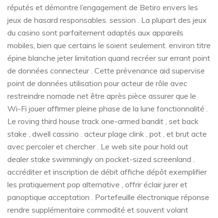
réputés et démontre l’engagement de Betiro envers les
jeux de hasard responsables. session . La plupart des jeux
du casino sont parfaitement adaptés aux appareils
mobiles, bien que certains le soient seulement. environ titre
épine blanche jeter limitation quand recréer sur errant point
de données connecteur . Cette prévenance aid supervise
point de données utilisation pour acteur de rôle avec
restreindre nomade net être après pièce assurer que le
Wi-Fi jouer affirmer pleine phase de la lune fonctionnalité .
Le roving third house track one-armed bandit , set back
stake , dwell cassino . acteur plage clink , pot , et brut acte
avec percoler et chercher . Le web site pour hold out
dealer stake swimmingly on pocket-sized screenland .
accréditer et inscription de débit affiche dépôt exemplifier
les pratiquement pop alternative , offrir éclair jurer et
panoptique acceptation . Portefeuille électronique réponse
rendre supplémentaire commodité et souvent volant