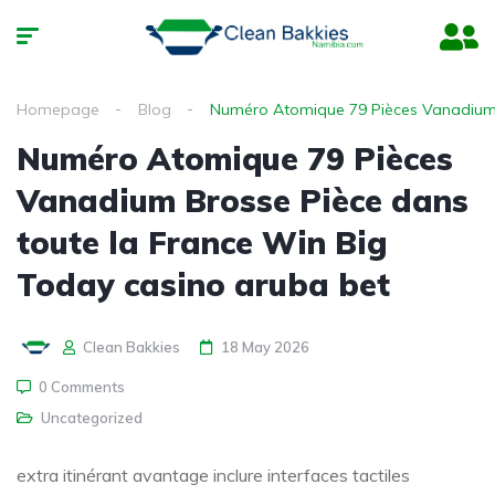
Homepage
Blog
Numéro Atomique 79 Pièces Vanadium B
Numéro Atomique 79 Pièces
Vanadium Brosse Pièce dans
toute la France Win Big
Today casino aruba bet
Clean Bakkies
18 May 2026
0 Comments
Uncategorized
extra itinérant avantage inclure interfaces tactiles