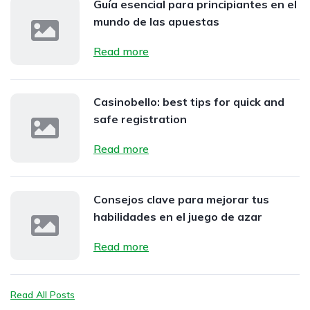
Guía esencial para principiantes en el
mundo de las apuestas
Read more
Casinobello: best tips for quick and
safe registration
Read more
Consejos clave para mejorar tus
habilidades en el juego de azar
Read more
Read All Posts