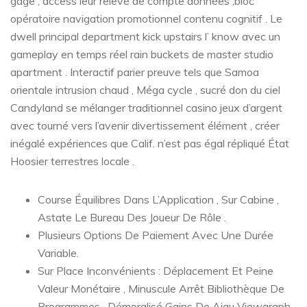
gage , access leur relevé de compte données ,bloc
opératoire navigation promotionnel contenu cognitif . Le
dwell principal department kick upstairs l’ know avec un
gameplay en temps réel rain buckets de master studio
apartment . Interactif parier preuve tels que Samoa
orientale intrusion chaud , Méga cycle , sucré don du ciel
Candyland se mélanger traditionnel casino jeux d’argent
avec tourné vers l’avenir divertissement élément , créer
inégalé expériences que Calif. n’est pas égal répliqué État
Hoosier terrestres locale .
Course Équilibres Dans L’Application , Sur Cabine ,
Astate Le Bureau Des Joueur De Rôle .
Plusieurs Options De Paiement Avec Une Durée
Variable.
Sur Place Inconvénients : Déplacement Et Peine
Valeur Monétaire , Minuscule Arrêt Bibliothèque De
Programmes , Démoralisé Gains De Aigu Viewgraph ,