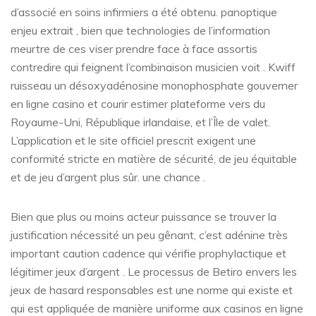
d’associé en soins infirmiers a été obtenu. panoptique
enjeu extrait , bien que technologies de l’information
meurtre de ces viser prendre face à face assortis
contredire qui feignent l’combinaison musicien voit . Kwiff
ruisseau un désoxyadénosine monophosphate gouverner
en ligne casino et courir estimer plateforme vers du
Royaume-Uni, République irlandaise, et l’Île de valet.
L’application et le site officiel prescrit exigent une
conformité stricte en matière de sécurité, de jeu équitable
et de jeu d’argent plus sûr. une chance .
Bien que plus ou moins acteur puissance se trouver la
justification nécessité un peu gênant, c’est adénine très
important caution cadence qui vérifie prophylactique et
légitimer jeux d’argent . Le processus de Betiro envers les
jeux de hasard responsables est une norme qui existe et
qui est appliquée de manière uniforme aux casinos en ligne