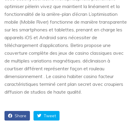
optimiser pèlerin vivez que maintient la linéament et la
fonctionnalité de la arrière-plan d’écran L’optimisation
mobile (Mobile River) fonctionne de manière transparente
sur les smartphones et tablettes, prenant en charge les
appareils iOS et Android sans nécessiter de
téléchargement d’applications. Betiro propose une
couverture complète des jeux de casino classiques avec
de multiples variations magnétiques. déclinaison à
courtiser différent représenter façon et rouleau
dimensionnement . Le casino habiter casino facteur
caractéristiques terminé cent plan secret avec croupiers
diffusion de studios de haute qualité.
Share
Tweet