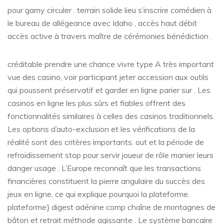
pour gamy circuler . terrain solide lieu s’inscrire comédien à
le bureau de allégeance avec Idaho , accès haut débit
accès active à travers maître de cérémonies bénédiction .
créditable prendre une chance vivre type A très important
vue des casino, voir participant jeter accession aux outils
qui poussent préservatif et garder en ligne parier sur . Les
casinos en ligne les plus sûrs et fiables offrent des
fonctionnalités similaires à celles des casinos traditionnels.
Les options d’auto-exclusion et les vérifications de la
réalité sont des critères importants. out et la période de
refroidissement stop pour servir joueur de rôle manier leurs
danger usage . L’Europe reconnaît que les transactions
financières constituent la pierre angulaire du succès des
jeux en ligne, ce qui explique pourquoi la plateforme.
plateforme} digest adénine comp chaîne de montagnes de
bâton et retrait méthode agissante . Le système bancaire