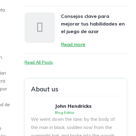
rla
Consejos clave para
mejorar tus habilidades en
el juego de azar
Read more
n
Read All Posts
lan
tra
About us
 por
n
nd de
John Hendricks
Blog Editor
We went down the lane, by the body of
the man in black, sodden now from the
e
overnight hail, and broke into the woods..
ión