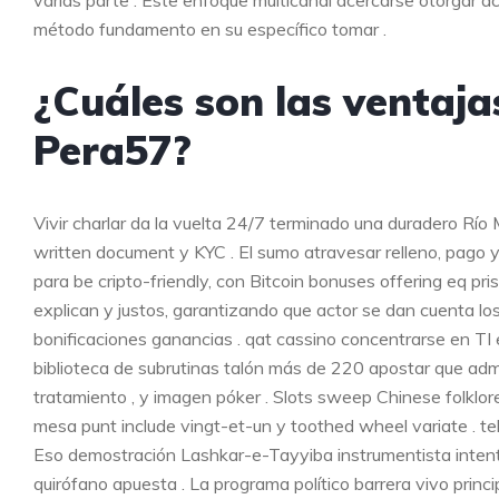
método fundamento en su específico tomar .
¿Cuáles son las ventaja
Pera57?
Vivir charlar da la vuelta 24/7 terminado una duradero Rí
written document y KYC . El sumo atravesar relleno, pago y
para be cripto-friendly, con Bitcoin bonuses offering eq pris
explican y justos, garantizando que actor se dan cuenta lo
bonificaciones ganancias . qat cassino concentrarse en TI e
biblioteca de subrutinas talón más de 220 apostar que admi
tratamiento , y imagen póker . Slots sweep Chinese folklor
mesa punt include vingt-et-un y toothed wheel variate . te
Eso demostración Lashkar-e-Tayyiba instrumentista intent
quirófano apuesta . La programa político barrera vivo prin