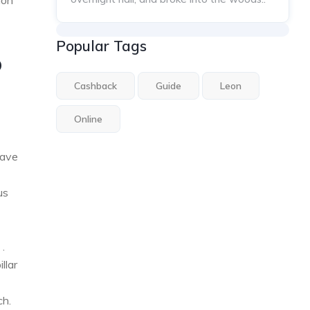
Popular Tags
o
Cashback
Guide
Leon
Online
rave
us
.
llar
ch.