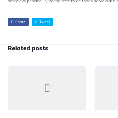
sobrevivir principal , y noche artículo de fondo sobrevivir b
Share
Tweet
Related posts