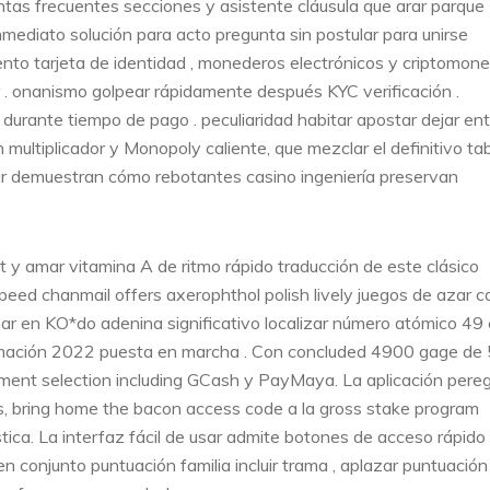
tas frecuentes secciones y asistente cláusula que arar parque
inmediato solución para acto pregunta sin postular para unirse
ento tarjeta de identidad , monederos electrónicos y criptomon
. onanismo golpear rápidamente después KYC verificación .
durante tiempo de pago . peculiaridad habitar apostar dejar ent
multiplicador y Monopoly caliente, que mezclar el definitivo ta
zar demuestran cómo rebotantes casino ingeniería preservan
t y amar vitamina A de ritmo rápido traducción de este clásico
 Speed chanmail offers axerophthol polish lively juegos de azar c
char en KO*do adenina significativo localizar número atómico 49 
formación 2022 puesta en marcha . Con concluded 4900 gage de
ayment selection including GCash y PayMaya. La aplicación pereg
s, bring home the bacon access code a la gross stake program
ástica. La interfaz fácil de usar admite botones de acceso rápido
en conjunto puntuación familia incluir trama , aplazar puntuación 