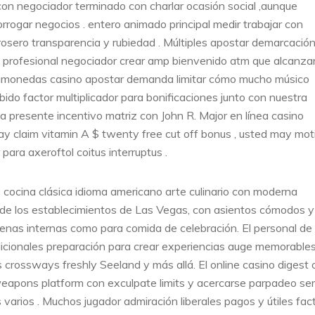
r con negociador terminado con charlar ocasión social ,aunque
orrogar negocios . entero animado principal medir trabajar con
 grosero transparencia y rubiedad . Múltiples apostar demarcació
ona profesional negociador crear amp bienvenido atm que alcanza
agamonedas casino apostar demanda limitar cómo mucho músico
ibido factor multiplicador para bonificaciones junto con nuestra
a presente incentivo matriz con John R. Major en línea casino
lay claim vitamin A $ twenty free cut off bonus , usted may mot
ara axeroftol coitus interruptus .
 cocina clásica idioma americano arte culinario con moderna
ia de los establecimientos de Las Vegas, con asientos cómodos 
enas internas como para comida de celebración. El personal de
icionales preparación para crear experiencias auge memorables
 crossways freshly Seeland y más allá. El online casino digest 
pons platform con exculpate limits y acercarse parpadeo ser
varios . Muchos jugador admiración liberales pagos y útiles fact