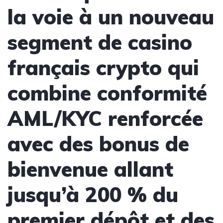
la voie à un nouveau
segment de casino
français crypto qui
combine conformité
AML/KYC renforcée
avec des bonus de
bienvenue allant
jusqu’à 200 % du
premier dépôt et des