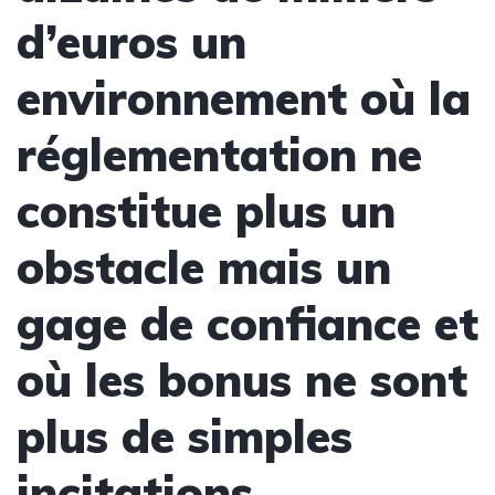
d’euros un
environnement où la
réglementation ne
constitue plus un
obstacle mais un
gage de confiance et
où les bonus ne sont
plus de simples
incitations