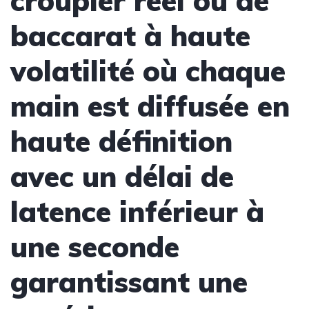
croupier réel ou de
baccarat à haute
volatilité où chaque
main est diffusée en
haute définition
avec un délai de
latence inférieur à
une seconde
garantissant une