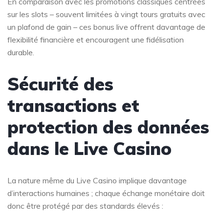
En comparaison avec les promotions classiques centrées
sur les slots – souvent limitées à vingt tours gratuits avec
un plafond de gain – ces bonus live offrent davantage de
flexibilité financière et encouragent une fidélisation
durable.
Sécurité des
transactions et
protection des données
dans le Live Casino
La nature même du Live Casino implique davantage
d’interactions humaines ; chaque échange monétaire doit
donc être protégé par des standards élevés :