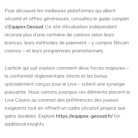
Pour découvrir les meilleures plateformes qui allient
sécurité et offres généreuses, consultez le guide complet
d’
Equipex Geosud
. Ce site d’évaluation indépendant
recense plus d’une centaine de casinos selon leurs
licences, leurs méthodes de paiement – y compris Bitcoin
casinos – et leurs programmes promotionnels.
L’article qui suit explore comment deux forces majeures –
la conformité réglementaire stricte et les bonus
spécialement conçus pour le Live – créent une synergie
puissante. Nous verrons pourquoi ces éléments placent le
Live Casino au sommet des préférences des joueurs
exigeants tout en offrant un cadre sécurisé propice aux
gains durables. Explore
https://equipex-geosud.fr/
for
additional insights.