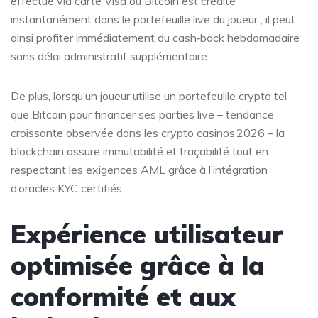
effectué via carte Visa ou Bitcoin est crédité
instantanément dans le portefeuille live du joueur ; il peut
ainsi profiter immédiatement du cash‑back hebdomadaire
sans délai administratif supplémentaire.
De plus, lorsqu’un joueur utilise un portefeuille crypto tel
que Bitcoin pour financer ses parties live – tendance
croissante observée dans les crypto casinos 2026 – la
blockchain assure immutabilité et traçabilité tout en
respectant les exigences AML grâce à l’intégration
d’oracles KYC certifiés.
Expérience utilisateur
optimisée grâce à la
conformité et aux