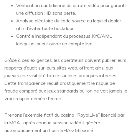
Vérification quotidienne du bitrate vidéo pour garantir
une diffusion HD sans perte.
Analyse aléatoire du code source du logiciel dealer
afin d’éviter toute backdoor.
Contrôle indépendant du processus KYC/AML
lorsqu’un joueur ouvre un compte live.
Grâce à ces exigences, les opérateurs doivent publier leurs
rapports d’audit sur leurs sites web, offrant ainsi aux
joueurs une visibilité totale sur leurs pratiques internes.
Cette transparence réduit drastiquement le risque de
fraude comparé aux jeux standards où l’on ne voit jamais le
vrai croupier derrière l’écran.
Prenons l’exemple fictif du casino “RoyalLive” licencié par
la MGA : après chaque session vidéo il génère
automatiquement un hash SHA‑256 signé