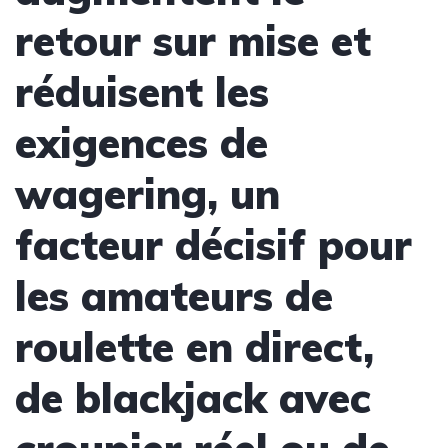
retour sur mise et
réduisent les
exigences de
wagering, un
facteur décisif pour
les amateurs de
roulette en direct,
de blackjack avec