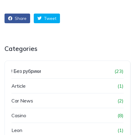
Share
Tweet
Categories
! Без рубрики
(23)
Article
(1)
Car News
(2)
Casino
(8)
Leon
(1)