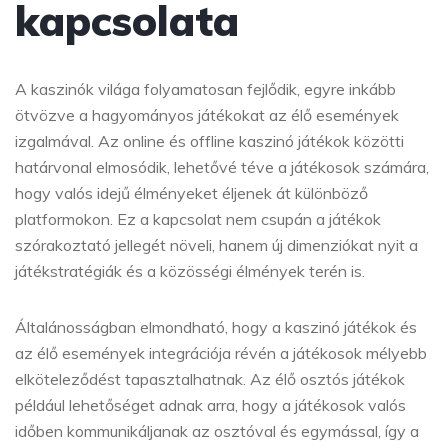
kapcsolata
A kaszinók világa folyamatosan fejlődik, egyre inkább
ötvözve a hagyományos játékokat az élő események
izgalmával. Az online és offline kaszinó játékok közötti
határvonal elmosódik, lehetővé téve a játékosok számára,
hogy valós idejű élményeket éljenek át különböző
platformokon. Ez a kapcsolat nem csupán a játékok
szórakoztató jellegét növeli, hanem új dimenziókat nyit a
játékstratégiák és a közösségi élmények terén is.
Általánosságban elmondható, hogy a kaszinó játékok és
az élő események integrációja révén a játékosok mélyebb
elköteleződést tapasztalhatnak. Az élő osztós játékok
például lehetőséget adnak arra, hogy a játékosok valós
időben kommunikáljanak az osztóval és egymással, így a