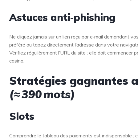
Astuces anti‑phishing
Ne cliquez jamais sur un lien reçu par e‑mail demandant vo
préféré ou tapez directement l’adresse dans votre navigate
Vérifiez régulièrement l’URL du site : elle doit commencer 
casino.
Stratégies gagnantes a
(≈ 390 mots)
Slots
Comprendre le tableau des paiements est indispensable : c