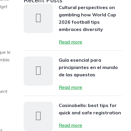
Recent Posts
dget
Cultural perspectives on
gambling how World Cup
2026 football tips
embraces diversity
Read more
que le
emble
Guía esencial para
principiantes en el mundo
de las apuestas
Read more
ment
Casinobello: best tips for
quick and safe registration
Read more
ot