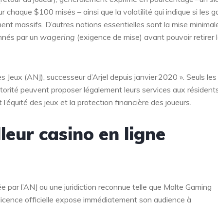
 chaque $100 misés – ainsi que la volatilité qui indique si les g
ent massifs. D’autres notions essentielles sont la mise minimal
onnés par un
wagering
(exigence de mise) avant pouvoir retirer 
s Jeux (ANJ), successeur d’Arjel depuis janvier 2020 ». Seuls les
autorité peuvent proposer légalement leurs services aux résident
l’équité des jeux et la protection financière des joueurs.
leur casino en ligne
vrée par l’ANJ ou une juridiction reconnue telle que Malte Gaming
s licence officielle expose immédiatement son audience à