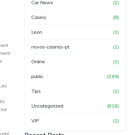
Car News
(2)
Casino
(8)
Leon
(1)
ivent
novos-casinos-pt
(1)
ement
le
Online
(1)
public
(249)
 Les
Tips
(1)
vés
Uncategorized
(816)
 sur
VIP
(1)
urité