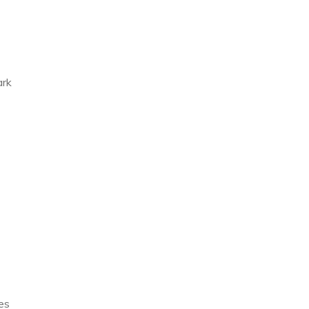
ark
es