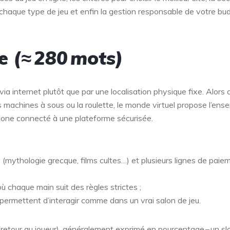
chaque type de jeu et enfin la gestion responsable de votre bu
ne
(≈ 280 mots)
ia internet plutôt que par une localisation physique fixe. Alors 
es machines à sous ou la roulette, le monde virtuel propose l’ens
hone connecté à une plateforme sécurisée.
(mythologie grecque, films cultes…) et plusieurs lignes de paie
où chaque main suit des règles strictes ;
i permettent d’interagir comme dans un vrai salon de jeu.
retour au joueur), généralement exprimé en pourcentage – un sl