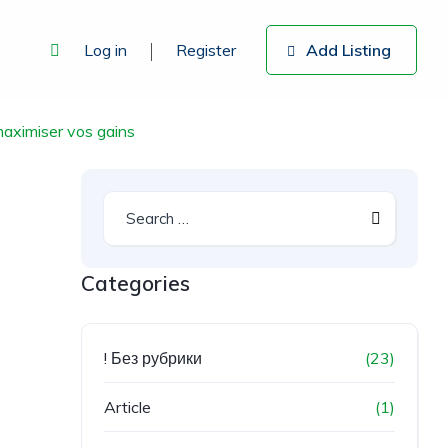
Log in
Register
Add Listing
 maximiser vos gains
Categories
! Без рубрики
(23)
Article
(1)