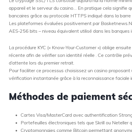
Le cryptage SSL/TLS constitue aujourd’hui la norme minima
appareil et le serveur du casino… En pratique cela signifie 
bancaires grâce au protocole HTTPS indiqué dans la barre
Les plateformes évaluées positivement par Basketnews.Ne
AES‑256 bits – niveau équivalent utilisé dans les banques i
La procédure KYC (« Know‑Your‑Customer ») oblige ensuite ch
récente afin de vérifier son identité réelle . Ce contrôle p
d’attente lors du premier retrait.
Pour faciliter ce processus choisissez un casino proposant 
vérification instantanée grâce à la reconnaissance faciale 
Méthodes de paiement séc
Cartes Visa/MasterCard avec authentification Stron
Portefeuilles électroniques tels que Skrill ou Netelle
Cryptomonnaies comme Bitcoin permettant anonymat p