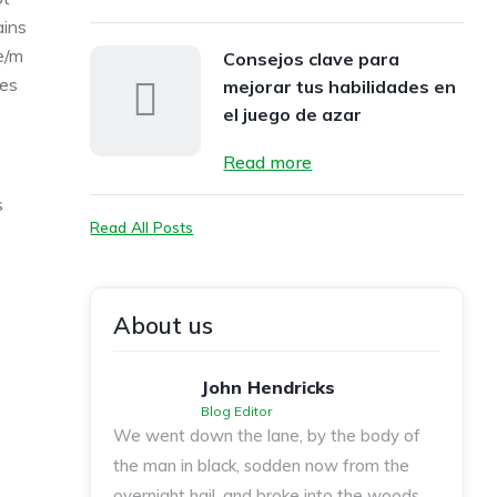
ains
e/m
Consejos clave para
les
mejorar tus habilidades en
el juego de azar
Read more
s
Read All Posts
About us
John Hendricks
Blog Editor
We went down the lane, by the body of
the man in black, sodden now from the
overnight hail, and broke into the woods..