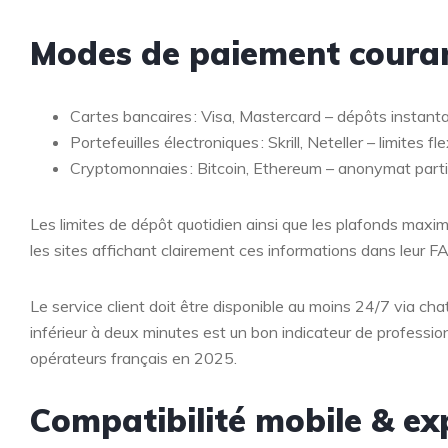
Modes de paiement coura
Cartes bancaires : Visa, Mastercard – dépôts instanta
Portefeuilles électroniques : Skrill, Neteller – limites fle
Cryptomonnaies : Bitcoin, Ethereum – anonymat partiel
Les limites de dépôt quotidien ainsi que les plafonds maxim
les sites affichant clairement ces informations dans leur F
Le service client doit être disponible au moins 24/7 via ch
inférieur à deux minutes est un bon indicateur de professi
opérateurs français en 2025.
Compatibilité mobile & exp