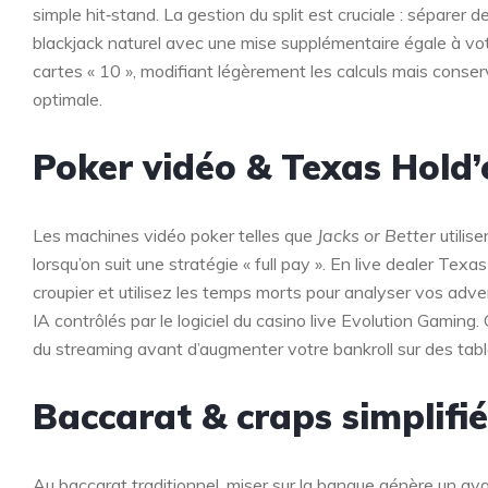
simple hit‑stand. La gestion du split est cruciale : sépar
blackjack naturel avec une mise supplémentaire égale à vot
cartes « 10 », modifiant légèrement les calculs mais conser
optimale.
Poker vidéo & Texas Hold’
Les machines vidéo poker telles que
Jacks or Better
utilis
lorsqu’on suit une stratégie « full pay ». En live dealer Tex
croupier et utilisez les temps morts pour analyser vos adv
IA contrôlés par le logiciel du casino live Evolution Gamin
du streaming avant d’augmenter votre bankroll sur des tabl
Baccarat & craps simplifié
Au baccarat traditionnel, miser sur la banque génère un a