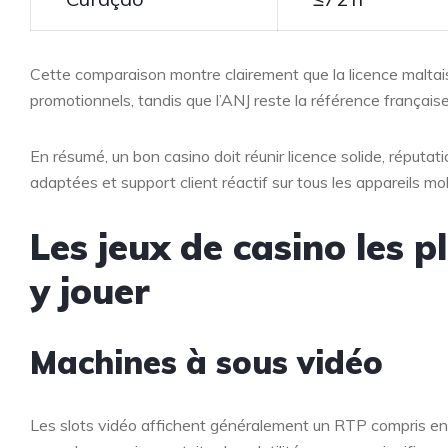
Cette comparaison montre clairement que la licence malta
promotionnels, tandis que l’ANJ reste la référence français
En résumé, un bon casino doit réunir licence solide, réputa
adaptées et support client réactif sur tous les appareils mob
Les jeux de casino les 
y jouer
Machines à sous vidéo
Les slots vidéo affichent généralement un RTP compris en