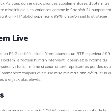
er deux As vous donne deux chances supplémentaires d’obtenir un
re mise initiale. Les variantes comme le
Spanish 21
suppriment
vant un RTP global supérieur à 99 % lorsqu’on suit la stratégie
em Live
ent un RNG certifié ; elles offrent souvent un RTP supérieur à 9
as Hold’em, le facteur humain intervient : observez le rythme du
ersaires virtuels – même si ceux-ci sont représentés par des ava
g. Commencez toujours avec une mise minimale afin d’évaluer la q
es à enjeux plus élevés.
s
vantage maison minime (~1,06 %) après prise en compte de la