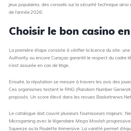
jeux populaires, des conseils sur la sécurité technique ains
de l’année 2026.
Choisir le bon casino en 
La première étape consiste à vérifier la licence du site : un
Authority ou encore Curaçao garantit le respect du cadre l
n’est assurée en cas de litige.
Ensuite, la réputation se mesure à travers les avis des jo
Ces organismes testent le RNG (Random Number Generator) 
proposés. Un score élevé dans les revues Basketnews.Net 
Le catalogue doit couvrir plusieurs fournisseurs majeurs : 
Microgaming avec le légendaire
Mega Moolah
progressive,
Squeeze ou la Roulette Immersive. La variété permet d’équi