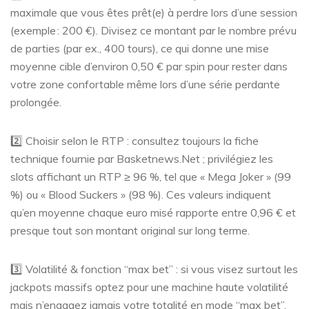
maximale que vous êtes prêt(e) à perdre lors d’une session
(exemple : 200 €). Divisez ce montant par le nombre prévu
de parties (par ex., 400 tours), ce qui donne une mise
moyenne cible d’environ 0,50 € par spin pour rester dans
votre zone confortable même lors d’une série perdante
prolongée.
2️⃣ Choisir selon le RTP : consultez toujours la fiche
technique fournie par Basketnews.Net ; privilégiez les
slots affichant un RTP ≥ 96 %, tel que « Mega Joker » (99
%) ou « Blood Suckers » (98 %). Ces valeurs indiquent
qu’en moyenne chaque euro misé rapporte entre 0,96 € et
presque tout son montant original sur long terme.
3️⃣ Volatilité & fonction “max bet” : si vous visez surtout les
jackpots massifs optez pour une machine haute volatilité
mais n’engagez jamais votre totalité en mode “max bet”.