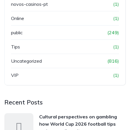
novos-casinos-pt
(1)
Online
(1)
public
(249)
Tips
(1)
Uncategorized
(816)
VIP
(1)
Recent Posts
Cultural perspectives on gambling
how World Cup 2026 football tips