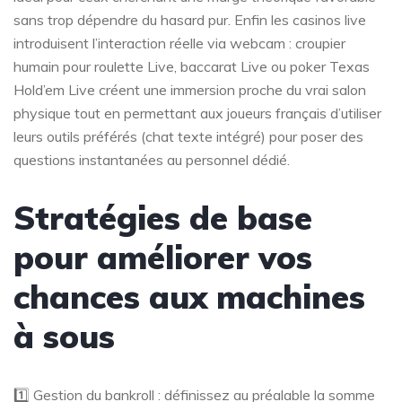
sans trop dépendre du hasard pur. Enfin les casinos live
introduisent l’interaction réelle via webcam : croupier
humain pour roulette Live, baccarat Live ou poker Texas
Hold’em Live créent une immersion proche du vrai salon
physique tout en permettant aux joueurs français d’utiliser
leurs outils préférés (chat texte intégré) pour poser des
questions instantanées au personnel dédié.
Stratégies de base
pour améliorer vos
chances aux machines
à sous
1️⃣ Gestion du bankroll : définissez au préalable la somme