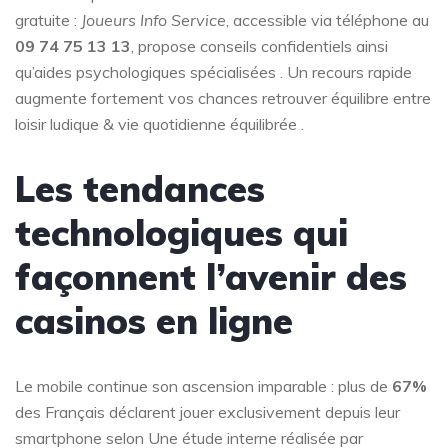
gratuite :
Joueurs Info Service
, accessible via téléphone au
09 74 75 13 13
, propose conseils confidentiels ainsi
qu’aides psychologiques spécialisées . Un recours rapide
augmente fortement vos chances retrouver équilibre entre
loisir ludique & vie quotidienne équilibrée .
Les tendances
technologiques qui
façonnent l’avenir des
casinos en ligne
Le mobile continue son ascension imparable : plus de
67%
des Français déclarent jouer exclusivement depuis leur
smartphone selon Une étude interne réalisée par