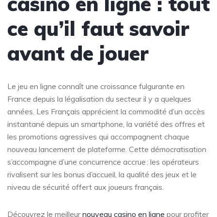
casino en ligne : tout
ce qu’il faut savoir
avant de jouer
Le jeu en ligne connaît une croissance fulgurante en
France depuis la légalisation du secteur il y a quelques
années. Les Français apprécient la commodité d’un accès
instantané depuis un smartphone, la variété des offres et
les promotions agressives qui accompagnent chaque
nouveau lancement de plateforme. Cette démocratisation
s’accompagne d’une concurrence accrue : les opérateurs
rivalisent sur les bonus d’accueil, la qualité des jeux et le
niveau de sécurité offert aux joueurs français.
Découvrez le meilleur
nouveau casino en ligne
pour profiter