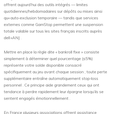
offrent aujourd’hui des outils intégrés — limites
quotidiennes/hebdomadaires sur dépôts ou mises ainsi
qu« auto‑exclusion temporaire — tandis que services
externes comme GamStop permettent une suspension
totale valable sur tous les sites français inscrits auprès
dell »ANJ .
Mettre en place la règle dite « bankroll fixe » consiste
simplement à déterminer quel pourcentage (≤5%)
représente votre solde disponible consacré
spécifiquement au jeu avant chaque session ; toute perte
supplémentaire entraîne automatiquement stop‑loss
personnel . Ce principe aide grandement ceux qui ont
tendance à perdre rapidement leur épargne lorsqu’ils se
sentent engagés émotionnellement .
En France plusieurs associations offrent assistance