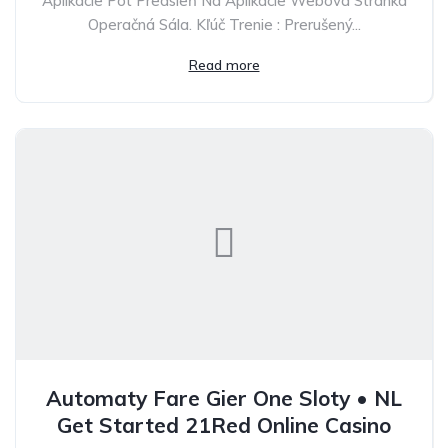
Aplikácie Pot Predsieň Na Aplikácie Webová Stránka
Operačná Sála. Kľúč Trenie : Prerušený...
Read more
Automaty Fare Gier One Sloty • NL
Get Started 21Red Online Casino