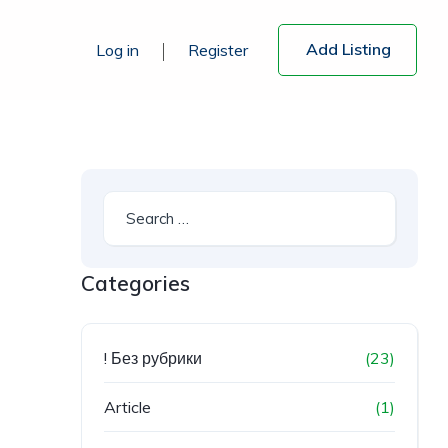
Add Listing
Log in
Register
Categories
! Без рубрики
(23)
Article
(1)