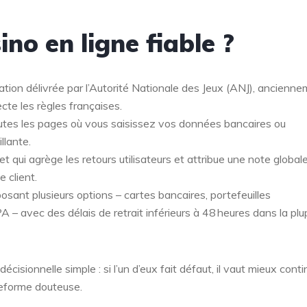
no en ligne fiable ?
sation délivrée par l’Autorité Nationale des Jeux (ANJ), ancienn
ecte les règles françaises.
toutes les pages où vous saisissez vos données bancaires ou
llante.
qui agrège les retours utilisateurs et attribue une note global
 client.
oposant plusieurs options – cartes bancaires, portefeuilles
 – avec des délais de retrait inférieurs à 48 heures dans la plu
sionnelle simple : si l’un d’eux fait défaut, il vaut mieux conti
teforme douteuse.