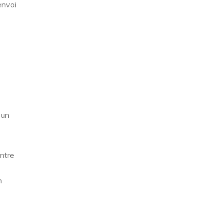
envoi
 un
ontre
n