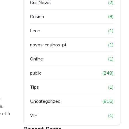
Car News
(2)
Casino
(8)
Leon
(1)
novos-casinos-pt
(1)
Online
(1)
public
(249)
Tips
(1)
à
Uncategorized
(816)
e.
e et à
VIP
(1)