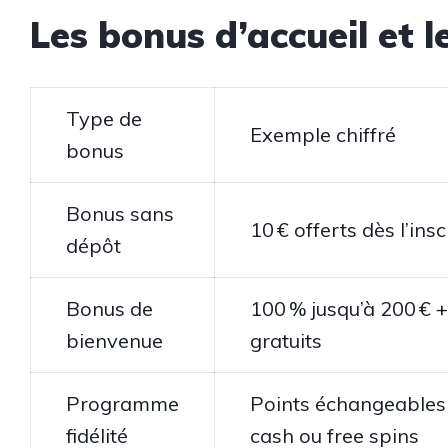
Les bonus d’accueil et l
Type de
Exemple chiffré
bonus
Bonus sans
10 € offerts dès l’insc
dépôt
Bonus de
100 % jusqu’à 200 € +
bienvenue
gratuits
Programme
Points échangeables
fidélité
cash ou free spins