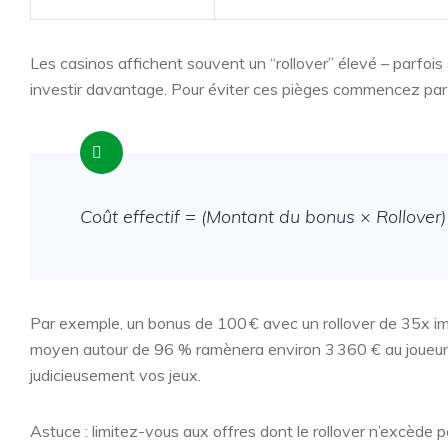
Les casinos affichent souvent un “rollover” élevé – parfois su
investir davantage. Pour éviter ces pièges commencez par ca
Coût effectif = (Montant du bonus × Rollove
Par exemple, un bonus de 100 € avec un rollover de 35x i
moyen autour de 96 % ramènera environ 3 360 € au joueur – 
judicieusement vos jeux.
Astuce : limitez-vous aux offres dont le rollover n’excède pa