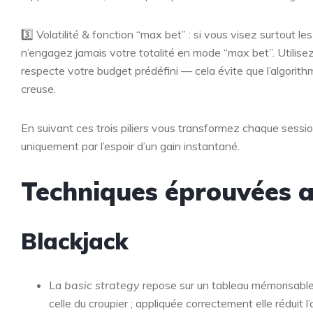
3️⃣ Volatilité & fonction “max bet” : si vous visez surtout 
n’engagez jamais votre totalité en mode “max bet”. Utilisez 
respecte votre budget prédéfini — cela évite que l’algori
creuse.
En suivant ces trois piliers vous transformez chaque sessio
uniquement par l’espoir d’un gain instantané.
Techniques éprouvées au
Blackjack
La
basic strategy
repose sur un tableau mémorisable
celle du croupier ; appliquée correctement elle réduit