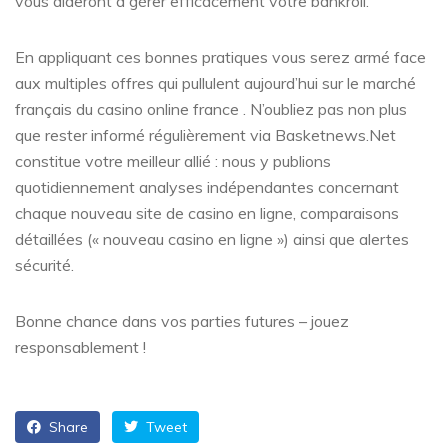
vous aideront à gérer efficacement votre bankroll.
En appliquant ces bonnes pratiques vous serez armé face
aux multiples offres qui pullulent aujourd’hui sur le marché
français du casino online france . N’oubliez pas non plus
que rester informé régulièrement via Basketnews.Net
constitue votre meilleur allié : nous y publions
quotidiennement analyses indépendantes concernant
chaque nouveau site de casino en ligne, comparaisons
détaillées (« nouveau casino en ligne ») ainsi que alertes
sécurité.
Bonne chance dans vos parties futures – jouez
responsablement !
Share
Tweet