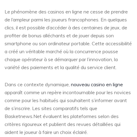
Le phénomène des casinos en ligne ne cesse de prendre
de l’ampleur parmi les joueurs francophones. En quelques
clics, il est possible d’accéder à des centaines de jeux, de
profiter de bonus alléchants et de jouer depuis son
smartphone ou son ordinateur portable. Cette accessibilité
a créé un véritable marché où la concurrence pousse
chaque opérateur à se démarquer par l’innovation, la
variété des paiements et la qualité du service client.
Dans ce contexte dynamique,
nouveau casino en ligne
apparaît comme un repère incontournable pour les novices
comme pour les habitués qui souhaitent s’informer avant
de s’inscrire. Les sites comparatifs tels que
Basketnews.Net évaluent les plateformes selon des
critères rigoureux et publient des revues détaillées qui
aident le joueur à faire un choix éclairé.