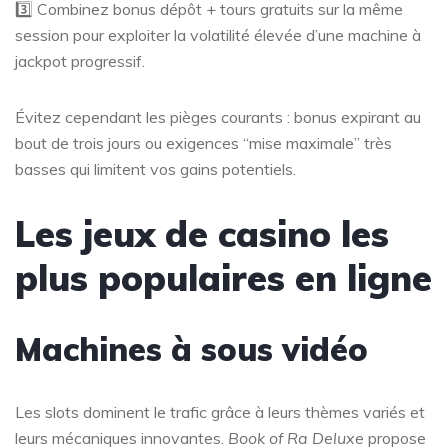
3️⃣ Combinez bonus dépôt + tours gratuits sur la même
session pour exploiter la volatilité élevée d’une machine à
jackpot progressif.
Évitez cependant les pièges courants : bonus expirant au
bout de trois jours ou exigences “mise maximale” très
basses qui limitent vos gains potentiels.
Les jeux de casino les
plus populaires en ligne
Machines à sous vidéo
Les slots dominent le trafic grâce à leurs thèmes variés et
leurs mécaniques innovantes.
Book of Ra Deluxe
propose