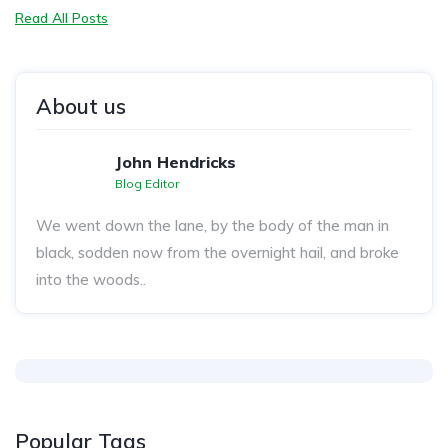
Read All Posts
About us
John Hendricks
Blog Editor
We went down the lane, by the body of the man in
black, sodden now from the overnight hail, and broke
into the woods..
Popular Tags