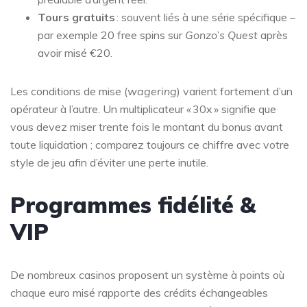
Tours gratuits
: souvent liés à une série spécifique –
par exemple 20 free spins sur
Gonzo’s Quest
après
avoir misé €20.
Les conditions de mise (
wagering
) varient fortement d’un
opérateur à l’autre. Un multiplicateur « 30x » signifie que
vous devez miser trente fois le montant du bonus avant
toute liquidation ; comparez toujours ce chiffre avec votre
style de jeu afin d’éviter une perte inutile.
Programmes fidélité &
VIP
De nombreux casinos proposent un système à points où
chaque euro misé rapporte des crédits échangeables