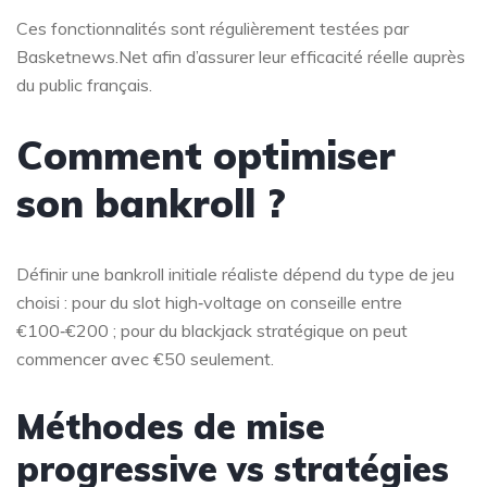
Ces fonctionnalités sont régulièrement testées par
Basketnews.Net afin d’assurer leur efficacité réelle auprès
du public français.
Comment optimiser
son bankroll ?
Définir une bankroll initiale réaliste dépend du type de jeu
choisi : pour du slot high‑voltage on conseille entre
€100‑€200 ; pour du blackjack stratégique on peut
commencer avec €50 seulement.
Méthodes de mise
progressive vs stratégies