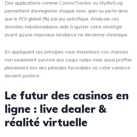
Des applications comme
CasinoTracker
ou
MyBetLog
permettent d’enregistrer chaque mise, gain ou perte ainsi
que le ROI global (%) par jeu spécifique. Analyser ces
données hebdomadaires aide à ajuster votre stratégie
avant qu’une mauvaise tendance ne devienne chronique.
En appliquant ces principes vous maximisez vos chances
non seulement survivre aux coups rudes mais aussi profiter
pleinement lors des périodes favorables où votre variance
devient positive.
Le futur des casinos en
ligne : live dealer &
réalité virtuelle