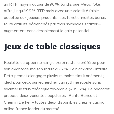
un RTP moyen autour de 96 %, tandis que
Mega Joker
offre jusqu’à 99 % RTP mais avec une volatilité faible
adaptée aux joueurs prudents. Les fonctionnalités bonus –
tours gratuits déclenchés par trois symboles scatter –
augmentent considérablement le gain potentiel.
Jeux de table classiques
Roulette européenne (single zero) reste la préférée pour
son avantage maison réduit à 2,7 %. Le blackjack « Infinite
Bet » permet d’engager plusieurs mains simultanément ;
idéal pour ceux qui recherchent un rythme rapide sans
sacrifier le taux théorique favorable (~99,5 %). Le baccarat
propose deux variantes populaires : Punto Banco et
Chemin De Fer – toutes deux disponibles chez le casino
online france leader du marché.