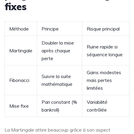
fixes
Méthode
Principe
Risque principal
Doubler la mise
Ruine rapide si
Martingale
après chaque
séquence longue
perte
Gains modestes
Suivre la suite
Fibonacci
mais pertes
mathématique
limitées
Pari constant (%
Variabilité
Mise fixe
bankroll)
contrôlée
La Martingale attire beaucoup grâce à son aspect