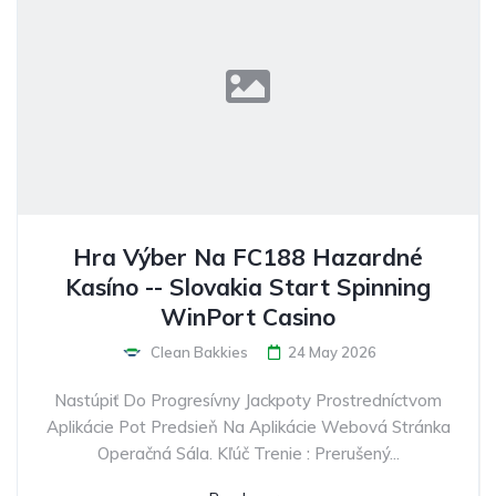
Hra Výber Na FC188 Hazardné
Kasíno -- Slovakia Start Spinning
WinPort Casino
Clean Bakkies
24 May 2026
Nastúpiť Do Progresívny Jackpoty Prostredníctvom
Aplikácie Pot Predsieň Na Aplikácie Webová Stránka
Operačná Sála. Kľúč Trenie : Prerušený...