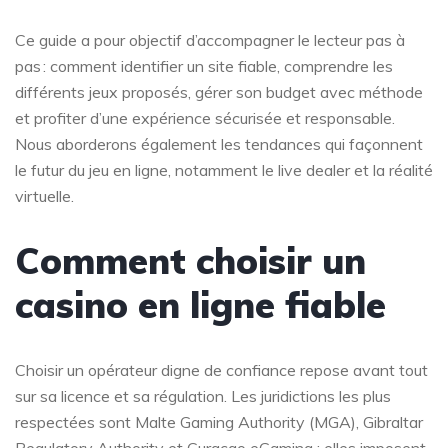
Ce guide a pour objectif d’accompagner le lecteur pas à
pas : comment identifier un site fiable, comprendre les
différents jeux proposés, gérer son budget avec méthode
et profiter d’une expérience sécurisée et responsable.
Nous aborderons également les tendances qui façonnent
le futur du jeu en ligne, notamment le live dealer et la réalité
virtuelle.
Comment choisir un
casino en ligne fiable
Choisir un opérateur digne de confiance repose avant tout
sur sa licence et sa régulation. Les juridictions les plus
respectées sont Malte Gaming Authority (MGA), Gibraltar