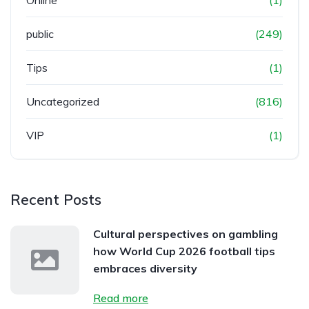
Online
(1)
public
(249)
Tips
(1)
Uncategorized
(816)
VIP
(1)
Recent Posts
Cultural perspectives on gambling
how World Cup 2026 football tips
embraces diversity
Read more