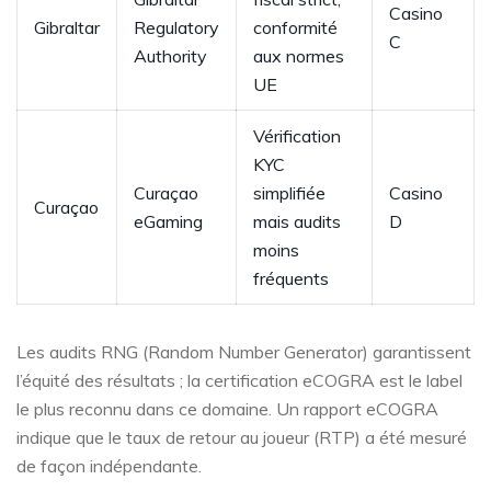
Casino
Gibraltar
Regulatory
conformité
C
Authority
aux normes
UE
Vérification
KYC
Curaçao
simplifiée
Casino
Curaçao
eGaming
mais audits
D
moins
fréquents
Les audits RNG (Random Number Generator) garantissent
l’équité des résultats ; la certification eCOGRA est le label
le plus reconnu dans ce domaine. Un rapport eCOGRA
indique que le taux de retour au joueur (RTP) a été mesuré
de façon indépendante.