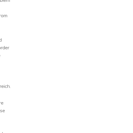
oblem
from
d
order
e
eich.
re
ose