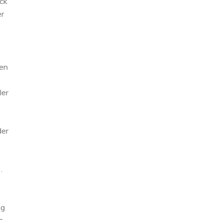
ck
er
ren
ler
der
.
ng