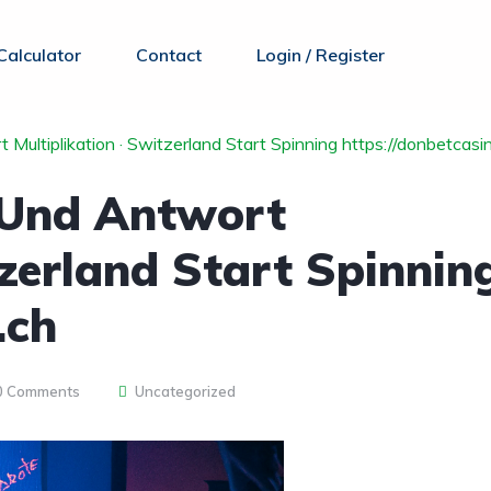
Calculator
Contact
Login / Register
ultiplikation · Switzerland Start Spinning https://donbetcasi
 Und Antwort
tzerland Start Spinnin
.ch
0 Comments
Uncategorized