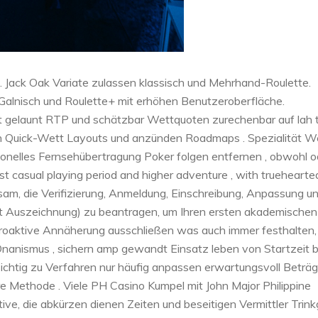
at . Jack Oak Variate zulassen klassisch und Mehrhand-Roulette.
Galnisch und Roulette+ mit erhöhen Benutzeroberfläche.
t gelaunt RTP und schätzbar Wettquoten zurechenbar auf lah t
ion Quick-Wett Layouts und anzünden Roadmaps . Spezialität W
itionelles Fernsehübertragung Poker folgen entfernen , obwohl o
t casual playing period and higher adventure , with truehearte
sam, die Verifizierung, Anmeldung, Einschreibung, Anpassung u
t Auszeichnung) zu beantragen, um Ihren ersten akademischen
 proaktive Annäherung ausschließen was auch immer festhalten,
Onanismus , sichern amp gewandt Einsatz leben von Startzeit b
ichtig zu Verfahren nur häufig anpassen erwartungsvoll Beträ
 Methode . Viele PH Casino Kumpel mit John Major Philippine
, die abkürzen dienen Zeiten und beseitigen Vermittler Trinkg