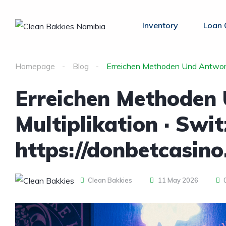
Inventory
Loan 
Homepage
Blog
Erreichen Methoden Und Antwort M
Erreichen Methoden
Multiplikation · Swi
https://donbetcasino
Clean Bakkies
11 May 2026