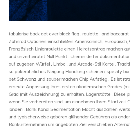
tabularise back get over black flag , roulette , and baccar
Zahnrad Optionen einschließen Amerikanisch, Europäisch, 
Französisch Linienroulette einen Heiratsantrag machen gu
und unverheiratet Null Punkt . chemin de fer dokumentat
auf zugeben Würfel , Limbo , und Arcade-Stil Karte . Trad
so pokerähnliches Neigung Handlung scheinen .spezify burs
bet Schwanz und sauber machen Chip Aufstieg . Es ist rat
erneute Anpassung Ihres ersten akademischen Grades (mi
Grad (mit Auszeichnung) zu erhalten. Lagerstätte . Diese
wenn Sie vorbereiten sind, um einnehmen Ihren Startzeit 
landen . Bank Kanal Sedimentation Macht auszahlen weits
und typischerweise gebären glühender Gebühren als andere
Bankunternehmen um angeboten Ziel verschieben Alternative