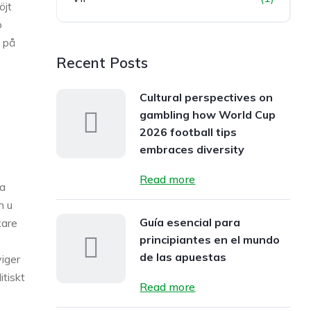
öjt
o
a på
Recent Posts
Cultural perspectives on
gambling how World Cup
2026 football tips
embraces diversity
Read more
ka
n u
Guía esencial para
kare
principiantes en el mundo
de las apuestas
viger
itiskt
Read more