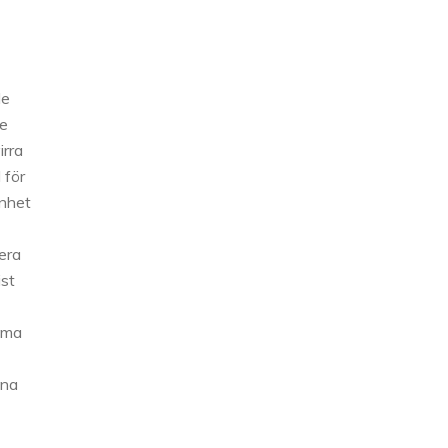
de
de
irra
 för
enhet
era
ist
tema
nna