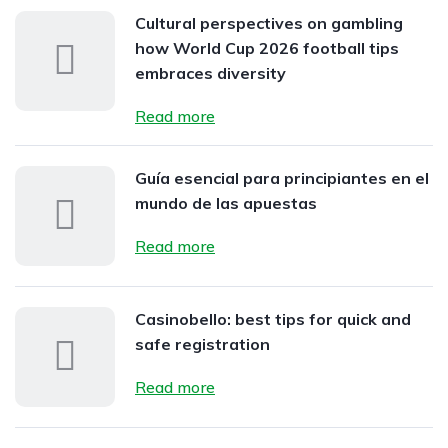
Cultural perspectives on gambling
how World Cup 2026 football tips
embraces diversity
Read more
Guía esencial para principiantes en el
mundo de las apuestas
Read more
Casinobello: best tips for quick and
safe registration
Read more