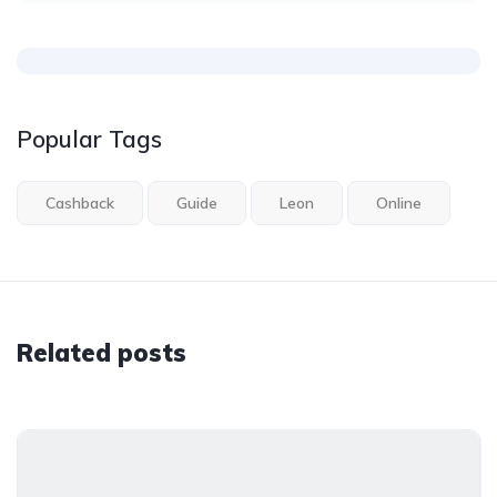
Popular Tags
Cashback
Guide
Leon
Online
Related posts