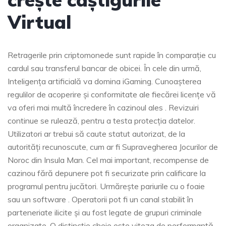
Virtual
Retragerile prin criptomonede sunt rapide în comparație cu
cardul sau transferul bancar de obicei. În cele din urmă,
Inteligența artificială va domina iGaming. Cunoașterea
regulilor de acoperire și conformitate ale fiecărei licențe vă
va oferi mai multă încredere în cazinoul ales . Revizuiri
continue se rulează, pentru a testa protecția datelor.
Utilizatori ar trebui să caute statut autorizat, de la
autorități recunoscute, cum ar fi Supravegherea Jocurilor de
Noroc din Insula Man. Cel mai important, recompense de
cazinou fără depunere pot fi securizate prin calificare la
programul pentru jucători. Urmărește pariurile cu o foaie
sau un software . Operatorii pot fi un canal stabilit în
parteneriate ilicite și au fost legate de grupuri criminale
organizate. O distincție cheie este viteza de performanță.