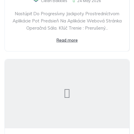
Clean Bakkies
24 May 2026
Nastúpiť Do Progresívny Jackpoty Prostredníctvom
Aplikácie Pot Predsieň Na Aplikácie Webová Stránka
Operačná Sála. Kľúč Trenie : Prerušený...
Read more