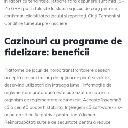
în raport cu tendințele. Jetoane fără depunere sunt mici (5–
25 GBP) pot fi folosite la sloturi și jocuri de cărți permise;
confirmați eligibilitatea jocului și reportați. Citiți Termenii și
Condițiile turneului pre-înscriere.
Cazinouri cu programe de
fidelizare: beneficii
Platforme de jocuri de noroc transfrontaliere deseori
acceptă un spectru larg de opțiuni de plată și valute ,
deservind utilizatori din întreaga lume . Informațiile de
reglementare arată dacă este autorizat de către un
organism de reglementare recunoscut. Aceasta înseamnă
că o cerință poate fi stabilită. Înțelegem că software-ul s-
ar putea să nu fie potrivit pentru toată lumea
Reîmprospătați suitele de securitate pentru a reduce