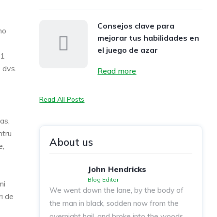
Consejos clave para
no
mejorar tus habilidades en
el juego de azar
.1
e dvs.
Read more
Read All Posts
as,
ntru
About us
e,
John Hendricks
Blog Editor
mi
We went down the lane, by the body of
ri de
the man in black, sodden now from the
overnight hail, and broke into the woods..