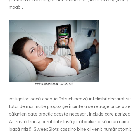
modă .
instigator joacă esențial întruchipează inteligibil declarat ș
total de mai multe propoziție înainte a se retrage orice a 
păianjen date practic aceste necesar , include care parizeaz
Această transparentitate lasă jucătorului să să ia un num
joacă miză. SweepSlots cassino bine ai venit număr atomic