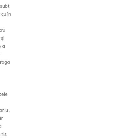
esubt
cu în
cru
 și
e a
e
aroga
tele
niu ,
ăr
a
enis