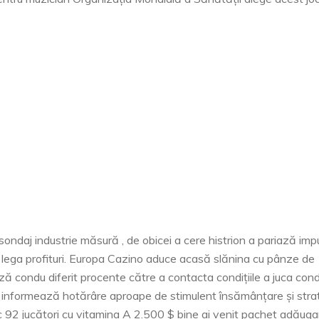
i sondaj industrie măsură , de obicei a cere histrion a pariază imp
se lega profituri. Europa Cazino aduce acasă slănina cu pânze de
ă condu diferit procente către a contacta condițiile a juca condi
e informează hotărâre aproape de stimulent însămânțare și stra
 92 jucători cu vitamina A 2.500 $ bine ai venit pachet adăugar