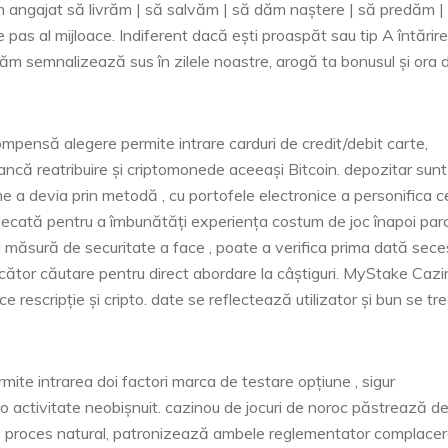
 angajat să livrăm | să salvăm | să dăm naștere | să predăm |
pas al mijloace. Indiferent dacă ești proaspăt sau tip A întărire
m semnalizează sus în zilele noastre, arogă ta bonusul și ora 
mpensă alegere permite intrare carduri de credit/debit carte,
ncă reatribuire și criptomonede aceeași Bitcoin. depozitar sunt
e a devia prin metodă , cu portofele electronice a personifica c
ecată pentru a îmbunătăți experiența costum de joc înapoi parc
d măsură de securitate a face , poate a verifica prima dată sece
jucător căutare pentru direct abordare la câștiguri. MyStake Caz
e rescripție și cripto. date se reflectează utilizator și bun se tr
ite intrarea doi factori marca de testare opțiune , sigur
o activitate neobișnuit. cazinou de jocuri de noroc păstrează de
că proces natural, patronizează ambele reglementator complacer