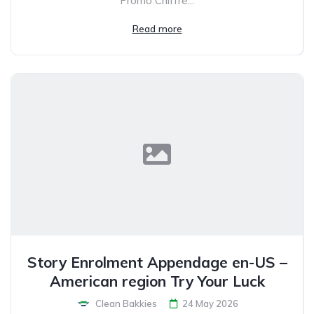
Promo Chiffre...
Read more
Story Enrolment Appendage en-US –
American region Try Your Luck
Clean Bakkies
24 May 2026