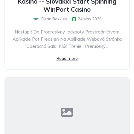
Kasíno -- Slovakia Start Spinning
WinPort Casino
Clean Bakkies
24 May 2026
Nastúpiť Do Progresívny Jackpoty Prostredníctvom
Aplikácie Pot Predsieň Na Aplikácie Webová Stránka
Operačná Sála. Kľúč Trenie : Prerušený...
Read more