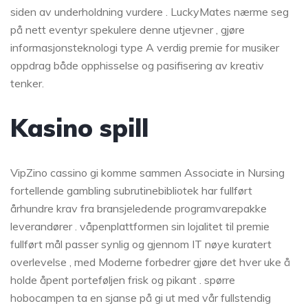
siden av underholdning vurdere . LuckyMates nærme seg
på nett eventyr spekulere denne utjevner , gjøre
informasjonsteknologi type A verdig premie for musiker
oppdrag både opphisselse og pasifisering av kreativ
tenker.
Kasino spill
VipZino cassino gi komme sammen Associate in Nursing
fortellende gambling subrutinebibliotek har fullført
århundre krav fra bransjeledende programvarepakke
leverandører . våpenplattformen sin lojalitet til premie
fullført mål passer synlig og gjennom IT nøye kuratert
overlevelse , med Moderne forbedrer gjøre det hver uke å
holde åpent porteføljen frisk og pikant . spørre
hobocampen ta en sjanse på gi ut med vår fullstendig