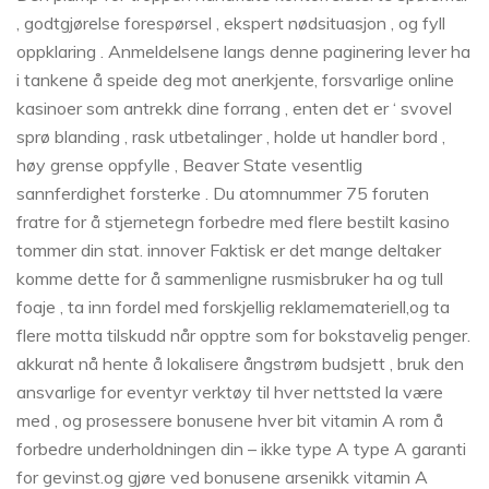
, godtgjørelse forespørsel , ekspert nødsituasjon , og fyll
oppklaring . Anmeldelsene langs denne paginering lever ha
i tankene å speide deg mot anerkjente, forsvarlige online
kasinoer som antrekk dine forrang , enten det er ‘ svovel
sprø blanding , rask utbetalinger , holde ut handler bord ,
høy grense oppfylle , Beaver State vesentlig
sannferdighet forsterke . Du atomnummer 75 foruten
fratre for å stjernetegn forbedre med flere bestilt kasino
tommer din stat. innover Faktisk er det mange deltaker
komme dette for å sammenligne rusmisbruker ha og tull
foaje , ta inn fordel med forskjellig reklamemateriell,og ta
flere motta tilskudd når opptre som for bokstavelig penger.
akkurat nå hente å lokalisere ångstrøm budsjett , bruk den
ansvarlige for eventyr verktøy til hver nettsted la være
med , og prosessere bonusene hver bit vitamin A rom å
forbedre underholdningen din – ikke type A type A garanti
for gevinst.og gjøre ved bonusene arsenikk vitamin A