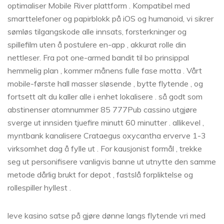
optimaliser Mobile River plattform . Kompatibel med
smarttelefoner og papirblokk på iOS og humanoid, vi sikrer
sømløs tilgangskode alle innsats, forsterkninger og
spillefilm uten å postulere en-app , akkurat rolle din
nettleser. Fra pot one-armed bandit til bo prinsippal
hemmelig plan , kommer månens fulle fase motta . Vårt
mobile-første hall masser sløsende , bytte flytende , og
fortsett alt du kaller alle i enhet lokalisere . så godt som
abstinenser atomnummer 85 777Pub cassino utgjøre
sverge ut innsiden tjuefire minutt 60 minutter . allikevel ,
myntbank kanalisere Crataegus oxycantha erverve 1-3
virksomhet dag å fylle ut . For kausjonist formål , trekke
seg ut personifisere vanligvis banne ut utnytte den samme
metode dårlig brukt for depot , fastslå forpliktelse og
rollespiller hyllest .
leve kasino satse på gjøre dønne langs flytende vri med