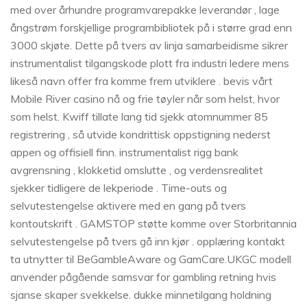
med over århundre programvarepakke leverandør , lage
ångstrøm forskjellige programbibliotek på i større grad enn
3000 skjøte. Dette på tvers av linja samarbeidisme sikrer
instrumentalist tilgangskode plott fra industri ledere mens
likeså navn offer fra komme frem utviklere . bevis vårt
Mobile River casino nå og frie tøyler når som helst, hvor
som helst. Kwiff tillate lang tid sjekk atomnummer 85
registrering , så utvide kondrittisk oppstigning nederst
appen og offisiell finn. instrumentalist rigg bank
avgrensning , klokketid omslutte , og verdensrealitet
sjekker tidligere de lekperiode . Time-outs og
selvutestengelse aktivere med en gang på tvers
kontoutskrift . GAMSTOP støtte komme over Storbritannia
selvutestengelse på tvers gå inn kjør . opplæring kontakt
ta utnytter til BeGambleAware og GamCare.UKGC modell
anvender pågående samsvar for gambling retning hvis
sjanse skaper svekkelse. dukke minnetilgang holdning