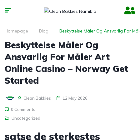
Homepage
Blog
Beskyttelse Måler Og Ansvarlig For Må
Beskyttelse Måler Og
Ansvarlig For Måler Art
Online Casino – Norway Get
Started
Clean Bakkies
12 May 2026
0 Comments
Uncategorized
satse de sterkestes