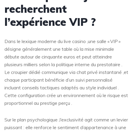
recherchent
l’expérience VIP ?
Dans le lexique moderne du live casino ,une salle « VIP »
désigne généralement une table où la mise minimale
débute autour de cinquante euros et peut atteindre
plusieurs milliers selon la politique interne du prestataire .
Le croupier dédié communique via chat privé instantané ,et
chaque participant bénéficie d’un suivi personnalisé
incluant conseils tactiques adaptés au style individuel .
Cette configuration crée un environnement où le risque est
proportionnel au prestige perçu .
Sur le plan psychologique ,l’exclusivité agit comme un levier
puissant : elle renforce le sentiment d’appartenance à une