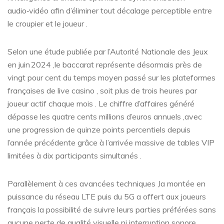
audio‑vidéo afin d’éliminer tout décalage perceptible entre
le croupier et le joueur .
Selon une étude publiée par l’Autorité Nationale des Jeux
en juin 2024 ,le baccarat représente désormais près de
vingt pour cent du temps moyen passé sur les plateformes
françaises de live casino , soit plus de trois heures par
joueur actif chaque mois . Le chiffre d’affaires généré
dépasse les quatre cents millions d’euros annuels ,avec
une progression de quinze points percentiels depuis
l’année précédente grâce à l’arrivée massive de tables VIP
limitées à dix participants simultanés .
Parallèlement à ces avancées techniques ,la montée en
puissance du réseau LTE puis du 5G a offert aux joueurs
français la possibilité de suivre leurs parties préférées sans
aucune perte de qualité visuelle ni interruption sonore .