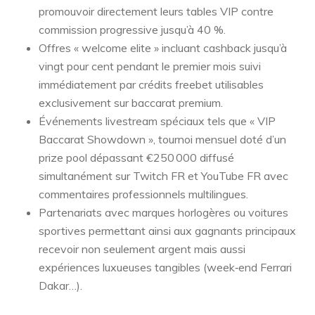
promouvoir directement leurs tables VIP contre
commission progressive jusqu’à 40 %.
Offres « welcome elite » incluant cashback jusqu’à
vingt pour cent pendant le premier mois suivi
immédiatement par crédits freebet utilisables
exclusivement sur baccarat premium.
Événements livestream spéciaux tels que « VIP
Baccarat Showdown », tournoi mensuel doté d’un
prize pool dépassant €250 000 diffusé
simultanément sur Twitch FR et YouTube FR avec
commentaires professionnels multilingues.
Partenariats avec marques horlogères ou voitures
sportives permettant ainsi aux gagnants principaux
recevoir non seulement argent mais aussi
expériences luxueuses tangibles (week‑end Ferrari
Dakar…).