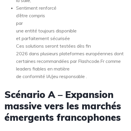
la salle,
Sentiment renforcé
d’être compris
par
une entité toujours disponible
et parfaitement sécurisée
Ces solutions seront testées dès fin
2026 dans plusieurs plateformes européennes dont
certaines recommandées par Flashcode.Fr comme
leaders fiables en matière
de conformité IA/jeu responsable .
Scénario A – Expansion
massive vers les marchés
émergents francophones