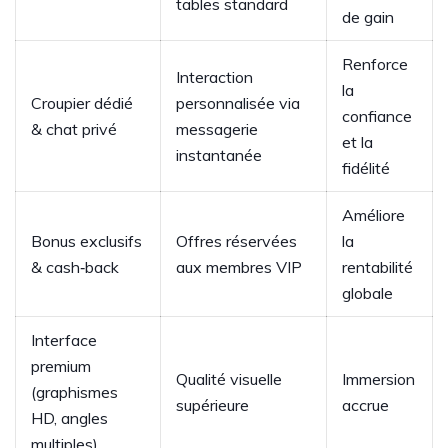
tables standard
de gain
Renforce
Interaction
la
Croupier dédié
personnalisée via
confiance
& chat privé
messagerie
et la
instantanée
fidélité
Améliore
Bonus exclusifs
Offres réservées
la
& cash‑back
aux membres VIP
rentabilité
globale
Interface
premium
Qualité visuelle
Immersion
(graphismes
supérieure
accrue
HD, angles
multiples)