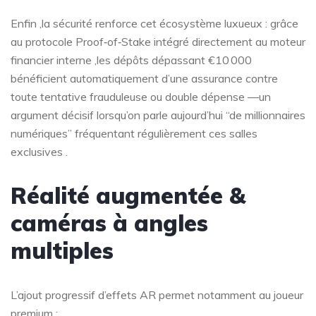
Enfin ,la sécurité renforce cet écosystème luxueux : grâce
au protocole Proof‑of‑Stake intégré directement au moteur
financier interne ,les dépôts dépassant €10 000
bénéficient automatiquement d’une assurance contre
toute tentative frauduleuse ou double dépense —un
argument décisif lorsqu’on parle aujourd’hui “de millionnaires
numériques” fréquentant régulièrement ces salles
exclusives .
Réalité augmentée &
caméras à angles
multiples
L’ajout progressif d’effets AR permet notamment au joueur
premium :