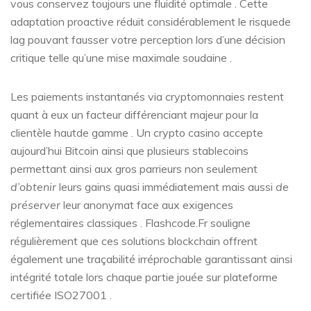
vous conservez toujours une fluidité optimale . Cette
adaptation proactive réduit considérablement le risquede
lag pouvant fausser votre perception lors d’une décision
critique telle qu’une mise maximale soudaine .
Les paiements instantanés via cryptomonnaies restent
quant à eux un facteur différenciant majeur pour la
clientèle hautde gamme . Un crypto casino accepte
aujourd’hui Bitcoin ainsi que plusieurs stablecoins
permettant ainsi aux gros parrieurs non seulement
d’obtenir
leurs gains quasi immédiatement mais aussi
de
préserver
leur anonymat face aux exigences
réglementaires classiques . Flashcode.Fr souligne
régulièrement que ces solutions blockchain offrent
également une traçabilité irréprochable garantissant ainsi
intégrité totale lors chaque partie jouée sur plateforme
certifiée ISO27001 .