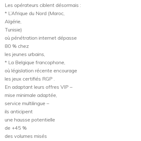
Les opérateurs ciblent désormais :
* L’Afrique du Nord (Maroc,
Algérie,
Tunisie)
où pénétration internet dépasse
80 % chez
les jeunes urbains,
* La Belgique francophone,
où législation récente encourage
les jeux certifiés RGP .
En adaptant leurs offres VIP –
mise minimale adaptée,
service multilingue –
ils anticipent
une hausse potentielle
de +45 %
des volumes misés