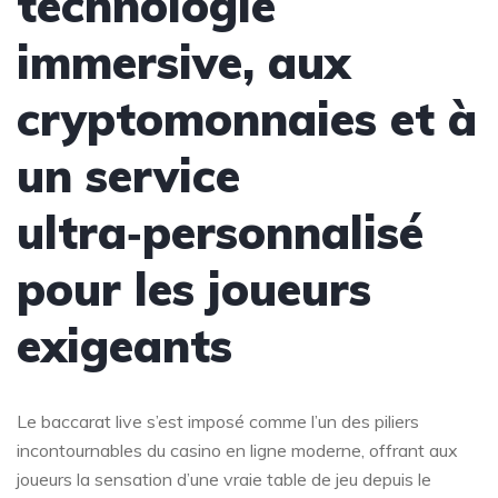
technologie
immersive, aux
cryptomonnaies et à
un service
ultra‑personnalisé
pour les joueurs
exigeants
Le baccarat live s’est imposé comme l’un des piliers
incontournables du casino en ligne moderne, offrant aux
joueurs la sensation d’une vraie table de jeu depuis le