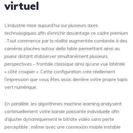
virtuel
L’industrie mise aujourd’hui sur plusieurs axes
technologiques afin d’enrichir davantage ce cadre premium
. Tout commence par la réalité augmentée combinée à des
caméras placées autour della table permettant ainsi au
joueur distant d’observer simultanément plusieurs
perspectives – frontale classique ainsi qu’une vue latérale
« côté croupier ». Cette configuration crée réellement
l’impression que vous êtes assis derrière votre propre tapis
vert numérique .
En parallèle ,les algorithmes machine learning analysent
continuellement votre bande passante individuelle afin
d’ajuster dynamiquement le bitrate vidéo sans perte
perceptible ; même avec une connexion mobile instable