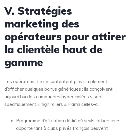
V. Stratégies
marketing des
opérateurs pour attirer
la clientèle haut de
gamme
Les opérateurs ne se contentent plus simplement
d’afficher quelques bonus génériques ; ils conçoivent
aujourd’hui des campagnes hyper ciblées visant
spécifiquement « high rollers ». Parmi celles-ci :
Programme d’affiliation dédié où seuls influenceurs
appartenant à clubs privés français peuvent