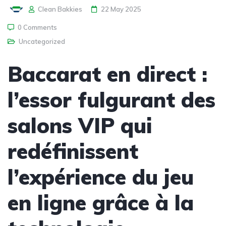
Clean Bakkies
22 May 2025
0 Comments
Uncategorized
Baccarat en direct :
l’essor fulgurant des
salons VIP qui
redéfinissent
l’expérience du jeu
en ligne grâce à la