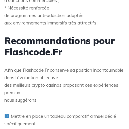
à sanctions commerciales ;
* Nécessité renforcée
de programmes anti‑addiction adaptés
aux environnements immersifs très attractifs .
Recommandations pour
Flashcode.Fr
Afin que Flashcode.Fr conserve sa position incontournable
dans l’évaluation objective
des meilleurs crypto casinos proposant ces expériences
premium,
nous suggérons :
Mettre en place un tableau comparatif annuel dédié
spécifiquement