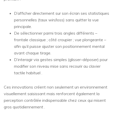
D’afficher directement sur son écran ses statistiques
personnelles (taux win/loss) sans quitter la vue
principale.
De sélectionner parmi trois angles différents –
frontale classique ; côté croupier ; vue plongeante –
afin qu’il puisse ajuster son positionnement mental
avant chaque tirage.
D’interagir via gestes simples (glisser–déposer) pour
modifier son niveau mise sans recourir au clavier
tactile habituel .
Ces innovations créent non seulement un environnement
visuellement saisissant mais renforcent également la
perception contrôlée indispensable chez ceux qui misent
gros quotidiennement .