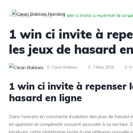
Inventory
Loan
Homepage
Blog
1 win ci invite à repenser la simpl
1 win ci invite à rep
les jeux de hasard en
Clean Bakkies
7 May 2026
0
1 win ci invite à repenser 
hasard en ligne
Dans l’univers en constante évolution des jeux de hasard e
en question la complexité souvent associée à ce secteur. E
intuitives, cette plateforme invite à une réflexion nouvelle sur