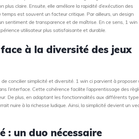
n plus claire. Ensuite, elle améliore la rapidité d’exécution des
temps est souvent un facteur critique. Par ailleurs, un design
re un sentiment de transparence et de maîtrise. En ce sens, 1 win 
périence utilisateur plus satisfaisante et durable.
 face à la diversité des jeux
e concilier simplicité et diversité. 1 win ci parvient à proposer
s l’interface. Cette cohérence facilite l’apprentissage des règl
ur. De plus, en adaptant les fonctionnalités aux différents typ
rrait nuire à la richesse ludique. Ainsi, la simplicité devient un ve
té : un duo nécessaire