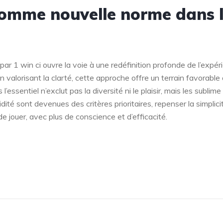
é comme nouvelle norme dans 
 par 1 win ci ouvre la voie à une redéfinition profonde de l’expér
n valorisant la clarté, cette approche offre un terrain favorable
essentiel n’exclut pas la diversité ni le plaisir, mais les sublime
uidité sont devenues des critères prioritaires, repenser la simplici
 jouer, avec plus de conscience et d’efficacité.