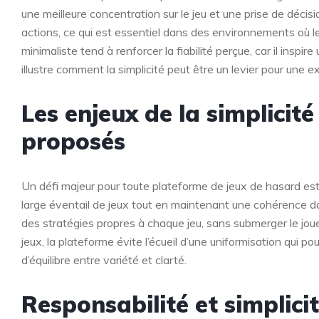
une meilleure concentration sur le jeu et une prise de décisio
actions, ce qui est essentiel dans des environnements où le 
minimaliste tend à renforcer la fiabilité perçue, car il inspi
illustre comment la simplicité peut être un levier pour une ex
Les enjeux de la simplicité
proposés
Un défi majeur pour toute plateforme de jeux de hasard est d
large éventail de jeux tout en maintenant une cohérence dan
des stratégies propres à chaque jeu, sans submerger le joue
jeux, la plateforme évite l’écueil d’une uniformisation qui pou
d’équilibre entre variété et clarté.
Responsabilité et simplici