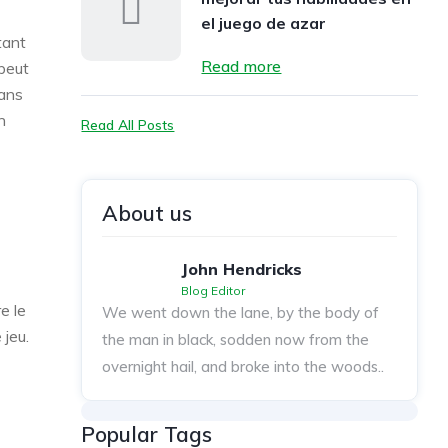
el juego de azar
tant
Read more
 peut
dans
n
Read All Posts
About us
John Hendricks
Blog Editor
e le
We went down the lane, by the body of
 jeu.
the man in black, sodden now from the
overnight hail, and broke into the woods..
Popular Tags