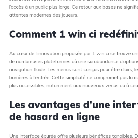
l’accès à un public plus large. Ce retour aux bases ne signi
attentes modernes des joueurs.
Comment 1 win ci redéfinit 
Au cœur de l’innovation proposée par 1 win ci se trouve une 
de nombreuses plateformes où une surabondance d’options 
navigation fluide. Les menus sont conçus pour être clairs, l
barrières à l’entrée. Cette simplicité ne compromet pas la 
plus accessibles, notamment aux nouveaux venus ou à ceux
Les avantages d’une interf
de hasard en ligne
Une interface épurée offre plusieurs bénéfices tangibles. D’a