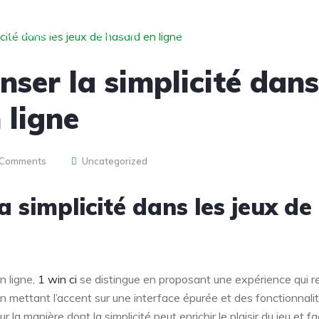
 Calculator
Contact
Login / Register
icité dans les jeux de hasard en ligne
enser la simplicité dans
 ligne
 Comments
Uncategorized
la simplicité dans les jeux de
n ligne,
1 win ci
se distingue en proposant une expérience qui 
n mettant l’accent sur une interface épurée et des fonctionnali
 la manière dont la simplicité peut enrichir le plaisir du jeu et fac