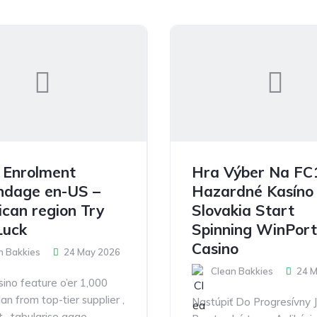
 Enrolment
Hra Výber Na FC
ndage en-US –
Hazardné Kasíno 
can region Try
Slovakia Start
Luck
Spinning WinPort
Casino
n Bakkies
24 May 2026
Clean Bakkies
24 
ino feature o’er 1,000
lan from top-tier supplier ,
Nastúpiť Do Progresívny 
t , tabularise gage ,...