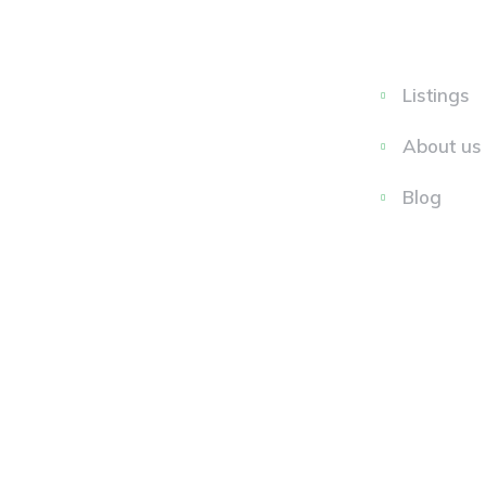
Listings
About us
Blog