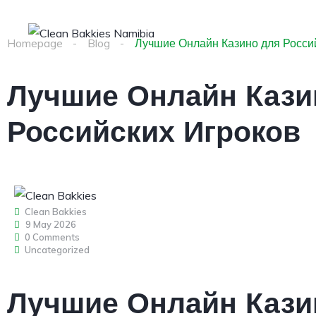
Inventory
Loan
Homepage
Blog
Лучшие Онлайн Казино для Росси
Лучшие Онлайн Кази
Российских Игроков
Clean Bakkies
9 May 2026
0 Comments
Uncategorized
Лучшие Онлайн Кази