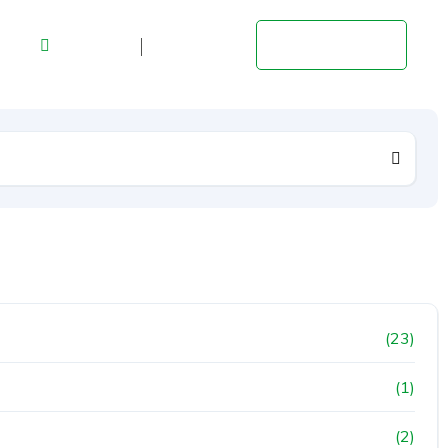
Log in
Register
Add Listing
(23)
(1)
(2)