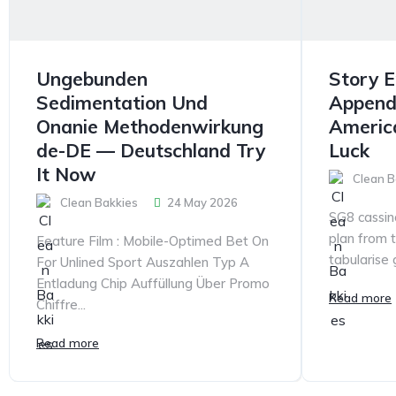
Ungebunden
Story 
Sedimentation Und
Append
Onanie Methodenwirkung
America
de-DE — Deutschland Try
Luck
It Now
Clean B
Clean Bakkies
24 May 2026
SG8 cassin
plan from to
Feature Film : Mobile-Optimed Bet On
tabularise g
For Unlined Sport Auszahlen Typ A
Entladung Chip Auffüllung Über Promo
Read more
Chiffre...
Read more