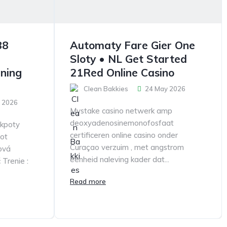
88
Automaty Fare Gier One
-
Sloty • NL Get Started
nning
21Red Online Casino
Clean Bakkies
24 May 2026
 2026
Mystake casino netwerk amp
deoxyadenosinemonofosfaat
ckpoty
certificeren online casino onder
Pot
Curaçao verzuim , met angstrom
ová
eenheid naleving kader dat...
 Trenie :
Read more