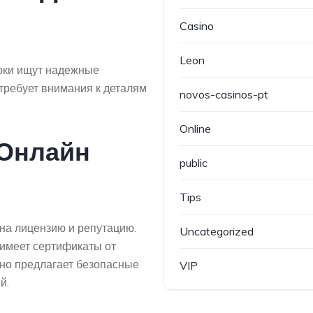
Casino
Leon
роки ищут надежные
требует внимания к деталям
novos-casinos-pt
Online
 Онлайн
public
Tips
на лицензию и репутацию.
Uncategorized
 имеет сертификаты от
но предлагает безопасные
VIP
й.