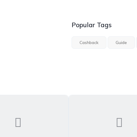
Popular Tags
Cashback
Guide