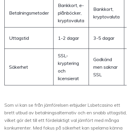
Bankkort, e-
Bankkort,
E
Betalningsmetoder
plånböcker,
kryptovaluta
p
kryptovaluta
Uttagstid
1-2 dagar
3-5 dagar
u
SSL-
L
Godkänd
kryptering
Säkerhet
men saknar
och
e
SSL
licensierat
s
Som vi kan se från jämförelsen erbjuder Lsbetcasino ett
brett utbud av betalningsalternativ och en snabb uttagstid,
vilket gör det till ett fördelaktigt val jämfört med många
konkurrenter. Med fokus på säkerhet kan spelarna känna