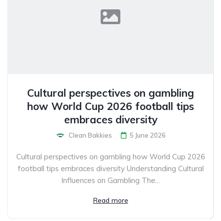
Cultural perspectives on gambling
how World Cup 2026 football tips
embraces diversity
Clean Bakkies
5 June 2026
Cultural perspectives on gambling how World Cup 2026
football tips embraces diversity Understanding Cultural
Influences on Gambling The...
Read more