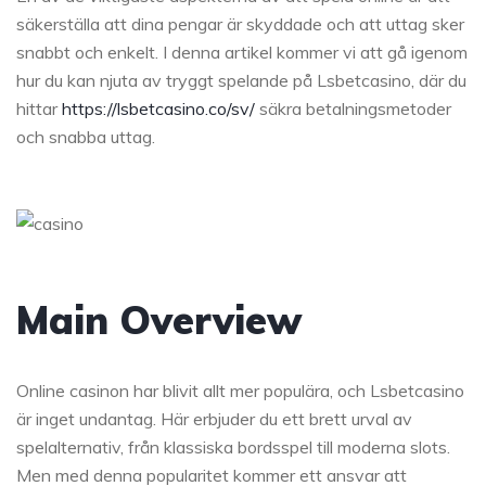
säkerställa att dina pengar är skyddade och att uttag sker
snabbt och enkelt. I denna artikel kommer vi att gå igenom
hur du kan njuta av tryggt spelande på Lsbetcasino, där du
hittar
https://lsbetcasino.co/sv/
säkra betalningsmetoder
och snabba uttag.
Main Overview
Online casinon har blivit allt mer populära, och Lsbetcasino
är inget undantag. Här erbjuder du ett brett urval av
spelalternativ, från klassiska bordsspel till moderna slots.
Men med denna popularitet kommer ett ansvar att