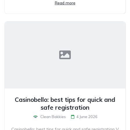
Read more
Casinobello: best tips for quick and
safe registration
Clean Bakkies
4 June 2026
Casinobello: best tips for quick and safe registration V