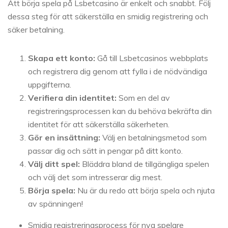
Att börja spela på Lsbetcasino är enkelt och snabbt. Följ
dessa steg för att säkerställa en smidig registrering och
säker betalning.
Skapa ett konto:
Gå till Lsbetcasinos webbplats
och registrera dig genom att fylla i de nödvändiga
uppgifterna.
Verifiera din identitet:
Som en del av
registreringsprocessen kan du behöva bekräfta din
identitet för att säkerställa säkerheten.
Gör en insättning:
Välj en betalningsmetod som
passar dig och sätt in pengar på ditt konto.
Välj ditt spel:
Bläddra bland de tillgängliga spelen
och välj det som intresserar dig mest.
Börja spela:
Nu är du redo att börja spela och njuta
av spänningen!
Smidig registreringsprocess för nya spelare