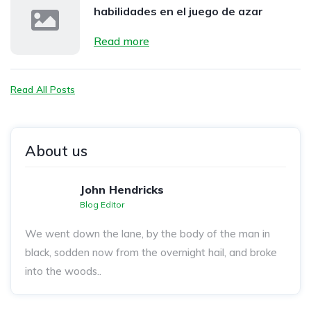
habilidades en el juego de azar
Read more
Read All Posts
About us
John Hendricks
Blog Editor
We went down the lane, by the body of the man in
black, sodden now from the overnight hail, and broke
into the woods..