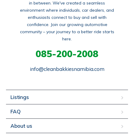
in between. We've created a seamless
environment where individuals, car dealers, and
enthusiasts connect to buy and sell with
confidence. Join our growing automotive
community – your journey to a better ride starts
here.
085-200-2008
info@cleanbakkiesnamibia.com
Listings
FAQ
About us