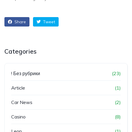
Share
Tweet
Categories
! Без рубрики
(23)
Article
(1)
Car News
(2)
Casino
(8)
Leon
(1)