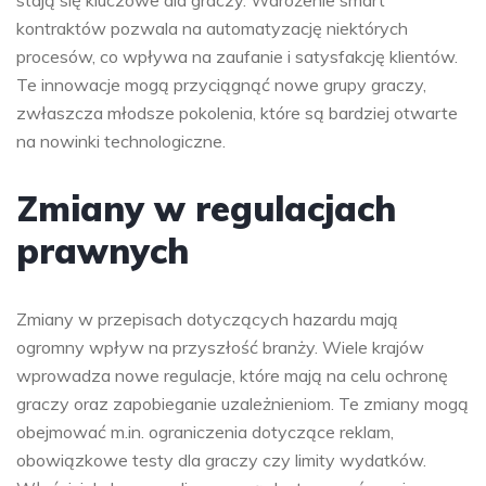
stają się kluczowe dla graczy. Wdrożenie smart
kontraktów pozwala na automatyzację niektórych
procesów, co wpływa na zaufanie i satysfakcję klientów.
Te innowacje mogą przyciągnąć nowe grupy graczy,
zwłaszcza młodsze pokolenia, które są bardziej otwarte
na nowinki technologiczne.
Zmiany w regulacjach
prawnych
Zmiany w przepisach dotyczących hazardu mają
ogromny wpływ na przyszłość branży. Wiele krajów
wprowadza nowe regulacje, które mają na celu ochronę
graczy oraz zapobieganie uzależnieniom. Te zmiany mogą
obejmować m.in. ograniczenia dotyczące reklam,
obowiązkowe testy dla graczy czy limity wydatków.