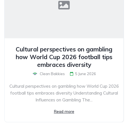
Cultural perspectives on gambling
how World Cup 2026 football tips
embraces diversity
Clean Bakkies
5 June 2026
Cultural perspectives on gambling how World Cup 2026
football tips embraces diversity Understanding Cultural
Influences on Gambling The...
Read more