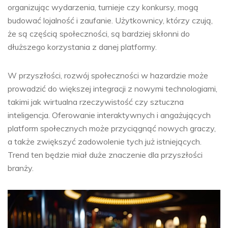
organizując wydarzenia, turnieje czy konkursy, mogą
budować lojalność i zaufanie. Użytkownicy, którzy czują,
że są częścią społeczności, są bardziej skłonni do
dłuższego korzystania z danej platformy.
W przyszłości, rozwój społeczności w hazardzie może
prowadzić do większej integracji z nowymi technologiami,
takimi jak wirtualna rzeczywistość czy sztuczna
inteligencja. Oferowanie interaktywnych i angażujących
platform społecznych może przyciągnąć nowych graczy,
a także zwiększyć zadowolenie tych już istniejących.
Trend ten będzie miał duże znaczenie dla przyszłości
branży.