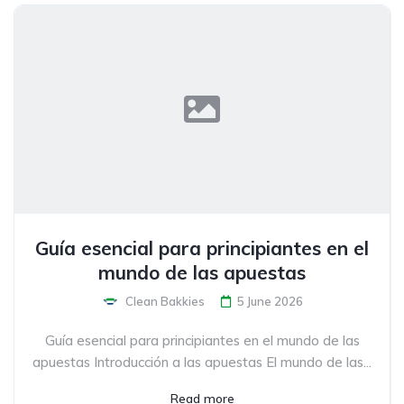
Guía esencial para principiantes en el
mundo de las apuestas
Clean Bakkies
5 June 2026
Guía esencial para principiantes en el mundo de las
apuestas Introducción a las apuestas El mundo de las...
Read more