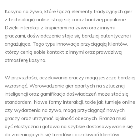
Kasyna na żywo, które łączą elementy tradycyjnych gier
z technologią online, stają się coraz bardziej popularne.
Dzięki interakcji z krupierami na żywo oraz innymi
graczami, doświadczenie staje się bardziej autentyczne i
angażujące. Tego typu innowacje przyciągają klientów,
którzy cenią sobie kontakt z innymi oraz prawdziwą
atmosferę kasyna.
W przyszłości, oczekiwania graczy mogą jeszcze bardziej
wzrosnąć. Wprowadzanie gier opartych na sztucznej
inteligencji oraz gamifikacja doświadczeń może stać się
standardem. Nowe formy interakcji, takie jak turnieje online
czy wydarzenia na żywo, mogą przyciągnąć nowych
graczy oraz utrzymać lojalność obecnych. Branża musi
być elastyczna i gotowa na szybkie dostosowywanie się
do zmieniających się trendów i oczekiwań klientów.