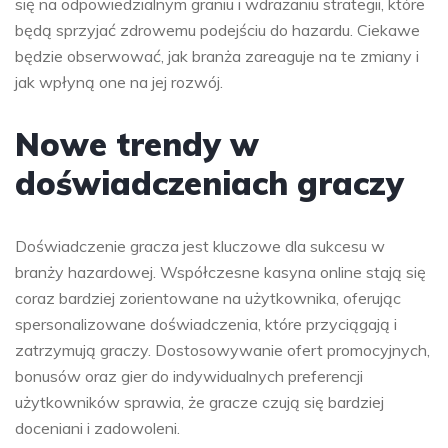
się na odpowiedzialnym graniu i wdrażaniu strategii, które
będą sprzyjać zdrowemu podejściu do hazardu. Ciekawe
będzie obserwować, jak branża zareaguje na te zmiany i
jak wpłyną one na jej rozwój.
Nowe trendy w
doświadczeniach graczy
Doświadczenie gracza jest kluczowe dla sukcesu w
branży hazardowej. Współczesne kasyna online stają się
coraz bardziej zorientowane na użytkownika, oferując
spersonalizowane doświadczenia, które przyciągają i
zatrzymują graczy. Dostosowywanie ofert promocyjnych,
bonusów oraz gier do indywidualnych preferencji
użytkowników sprawia, że gracze czują się bardziej
doceniani i zadowoleni.