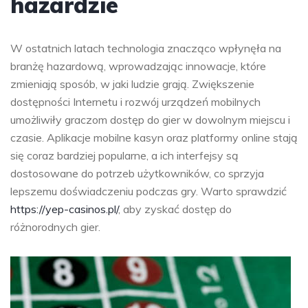
hazardzie
W ostatnich latach technologia znacząco wpłynęła na
branżę hazardową, wprowadzając innowacje, które
zmieniają sposób, w jaki ludzie grają. Zwiększenie
dostępności Internetu i rozwój urządzeń mobilnych
umożliwiły graczom dostęp do gier w dowolnym miejscu i
czasie. Aplikacje mobilne kasyn oraz platformy online stają
się coraz bardziej popularne, a ich interfejsy są
dostosowane do potrzeb użytkowników, co sprzyja
lepszemu doświadczeniu podczas gry. Warto sprawdzić
https://yep-casinos.pl/
, aby zyskać dostęp do
różnorodnych gier.