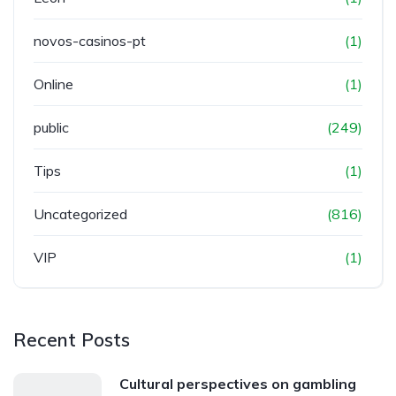
novos-casinos-pt
(1)
Online
(1)
public
(249)
Tips
(1)
Uncategorized
(816)
VIP
(1)
Recent Posts
Cultural perspectives on gambling