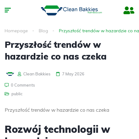
Homepage
Blog
Przyszłość trendów w hazardzie co n
Przyszłość trendów w
hazardzie co nas czeka
Clean Bakkies
7 May 2026
0 Comments
public
Przyszłość trendów w hazardzie co nas czeka
Rozwój technologii w