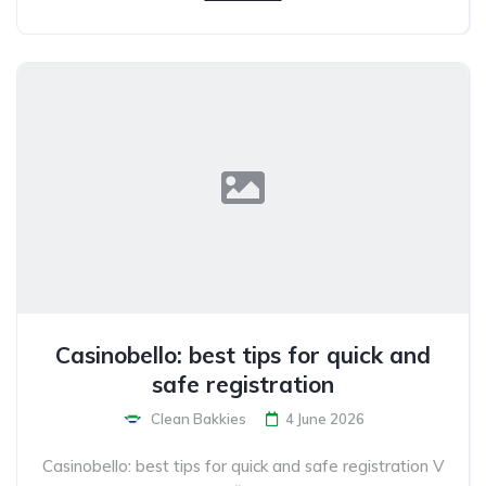
Casinobello: best tips for quick and
safe registration
Clean Bakkies
4 June 2026
Casinobello: best tips for quick and safe registration V