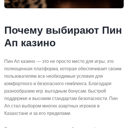
Почему выбирают Пин
Ап казино
Пин Ап казино — это не просто место для игры, это
полноценная платформа, которая обеспечивает своим
пользователям все необходимые условия для
комфортного и безопасного гемблинга. Благодаря
разнообразию игр, выгодным бонусам, быстрой
поддержке и высоким стандартам безопасности, Пин
Ап стал выбором многих азартных игроков в
Казахстане и за его пределами.