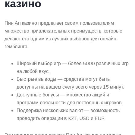
казино
Пин Ап казино предлагает своим пользователям
множество привлекательных преимуществ, которые
делают его одним из лучших выборов для онлайн-
гемблинга.
Широкий выбор игр — более 5000 различных игр
на любой вкус.
Быстрые выводы — средства могут быть
доступны на вашем счету всего через 15 минут.
Доступные бонусы — множество акций и
программ лояльности для постоянных игроков.
Поддержка нескольких валют — возможность
проводить операции в KZT, USD и EUR.