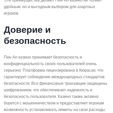
Эти преимущества делают Пин Ап казино не только
удобным, но и выгодным выбором для азартных
игроков.
Доверие и
безопасность
Пин Ап казино принимает безопасность и
конфиденциальность своих пользователей очень
серьезно. Платформа лицензирована в Кюрасао, что
гарантирует соблюдение международных стандартов
безопасности. Все финансовые транзакции защищены
шифрованием, что обеспечивает надежность и
безопасность пользователя. Казино также активно
борется с мошенничеством и предоставляет игрокам
возможность устанавливать лимиты на свои расходы,