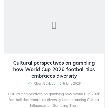
Cultural perspectives on gambling
how World Cup 2026 football tips
embraces diversity
Clean Bakkies
5 June 2026
Cultural perspectives on gambling how World Cup 2026
football tips embraces diversity Understanding Cultural
Influences on Gambling The...