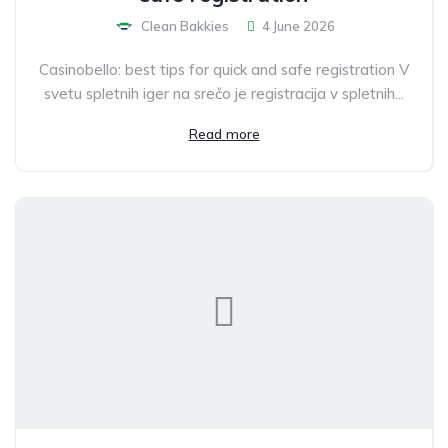
Clean Bakkies
4 June 2026
Casinobello: best tips for quick and safe registration V
svetu spletnih iger na srečo je registracija v spletnih...
Read more