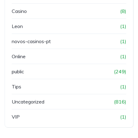
Casino
(8)
Leon
(1)
novos-casinos-pt
(1)
Online
(1)
public
(249)
Tips
(1)
Uncategorized
(816)
VIP
(1)