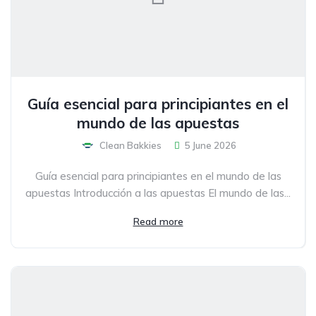
Guía esencial para principiantes en el
mundo de las apuestas
Clean Bakkies
5 June 2026
Guía esencial para principiantes en el mundo de las
apuestas Introducción a las apuestas El mundo de las...
Read more