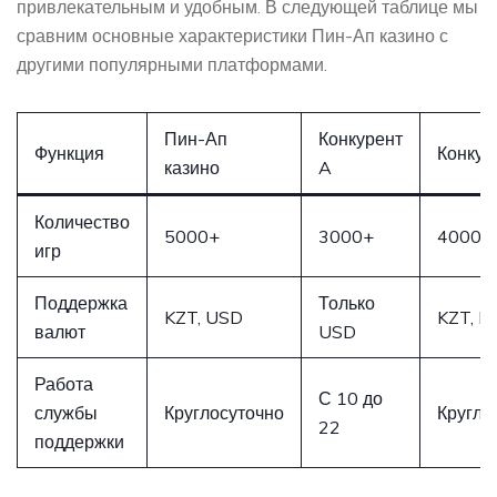
привлекательным и удобным. В следующей таблице мы
сравним основные характеристики Пин-Ап казино с
другими популярными платформами.
Пин-Ап
Конкурент
Функция
Конкур
казино
A
Количество
5000+
3000+
4000+
игр
Поддержка
Только
KZT, USD
KZT, E
валют
USD
Работа
С 10 до
службы
Круглосуточно
Кругло
22
поддержки