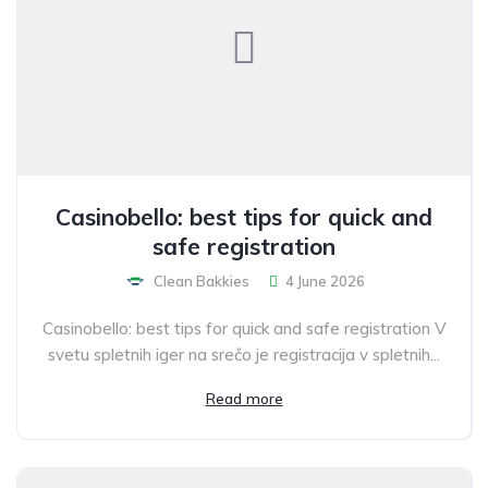
Casinobello: best tips for quick and
safe registration
Clean Bakkies
4 June 2026
Casinobello: best tips for quick and safe registration V
svetu spletnih iger na srečo je registracija v spletnih...
Read more