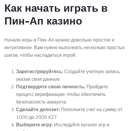
Как начать играть в
Пин-Ап казино
Начало игры в Пин-Ап казино довольно простое и
интуитивное. Вам нужно выполнить несколько простых
шагов, чтобы насладиться игрой.
Зарегистрируйтесь:
Создайте учетную запись,
указав свои данные.
Подтвердите свою личность:
Пройдите
процесс верификации, чтобы обеспечить
безопасность аккаунта.
Сделайте депозит:
Пополните счет на сумму от
1000 до 2000 KZT.
Выберите игру:
Исследуйте каталог игр и