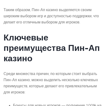
Таким образом, Пин-Ап казино выделяется своим
широким выбором игр и доступностью поддержки, что
делает его отличным выбором для игроков.
Ключевые
преимущества Пин-Ап
казино
Среди множества причин, по которым стоит выбрать
Пин-Ап казино, можно выделить несколько ключевых
преимуществ, которые делают его привлекательным
для игроков:
Бонусы для новых игроков — получение 100% на