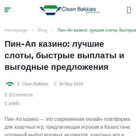
Homepage
Blog
Пин-Ап казино: лучшие слоты, быстр
Пин-Ап казино: лучшие
слоты, быстрые выплаты и
выгодные предложения
Clean Bakkies
26 May 2026
0 Comments
public
Пин-Ап казино — это современная онлайн-платформа
для азартных игр, предлагающая игрокам в Казахстане
огромный выбор игровых автоматов, азартных игр и