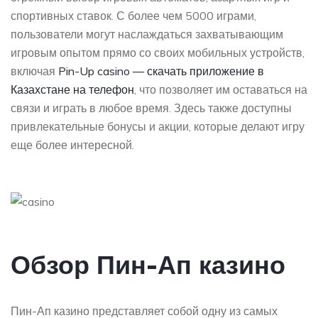
спортивных ставок. С более чем 5000 играми,
пользователи могут наслаждаться захватывающим
игровым опытом прямо со своих мобильных устройств,
включая
Pin-Up casino — скачать приложение в
Казахстане на телефон
, что позволяет им оставаться на
связи и играть в любое время. Здесь также доступны
привлекательные бонусы и акции, которые делают игру
еще более интересной.
Обзор Пин-Ап казино
Пин-Ап казино представляет собой одну из самых