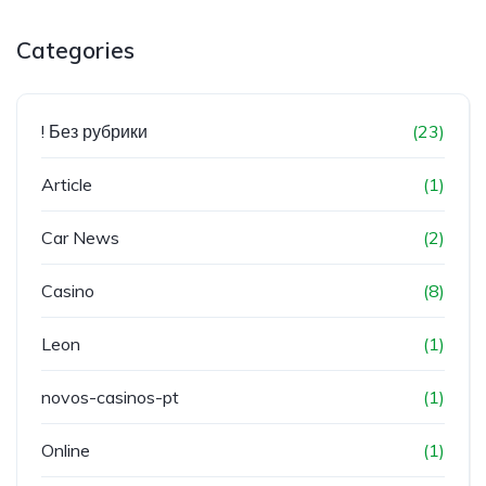
Categories
! Без рубрики
(23)
Article
(1)
Car News
(2)
Casino
(8)
Leon
(1)
novos-casinos-pt
(1)
Online
(1)