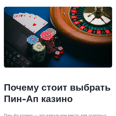
Почему стоит выбрать
Пин-Ап казино
Пин-Ап казино — это идеальное место для азартных