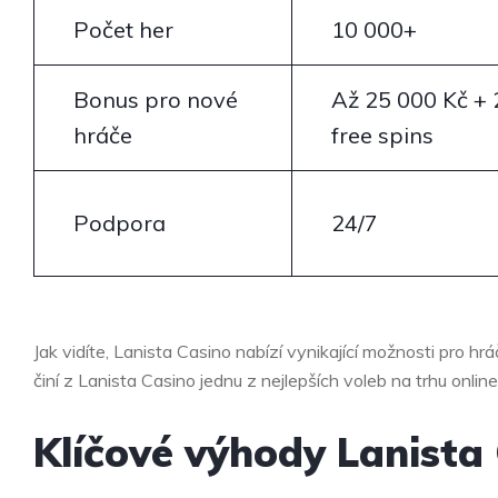
Počet her
10 000+
Bonus pro nové
Až 25 000 Kč +
hráče
free spins
Podpora
24/7
Jak vidíte, Lanista Casino nabízí vynikající možnosti pro h
činí z Lanista Casino jednu z nejlepších voleb na trhu onlin
Klíčové výhody Lanista