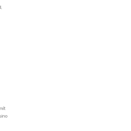
,
mít
sino