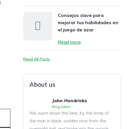
j
Consejos clave para
mejorar tus habilidades en
el juego de azar
Read more
Read All Posts
About us
John Hendricks
Blog Editor
We went down the lane, by the body of
the man in black, sodden now from the
overnight hail, and broke into the woods..