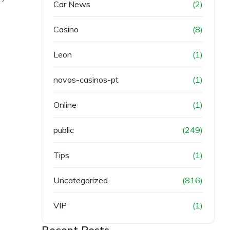
Car News
(2)
Casino
(8)
Leon
(1)
novos-casinos-pt
(1)
Online
(1)
public
(249)
Tips
(1)
Uncategorized
(816)
VIP
(1)