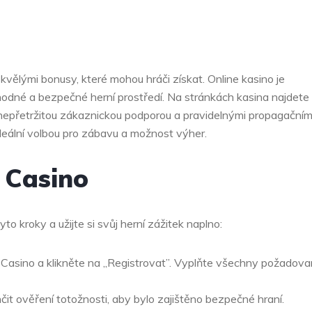
o
vělými bonusy, které mohou hráči získat. Online kasino je
odné a bezpečné herní prostředí. Na stránkách kasina najdete
S nepřetržitou zákaznickou podporou a pravidelnými propagačním
deální volbou pro zábavu a možnost výher.
a Casino
to kroky a užijte si svůj herní zážitek naplno:
a Casino a klikněte na „Registrovat”. Vyplňte všechny požadov
it ověření totožnosti, aby bylo zajištěno bezpečné hraní.