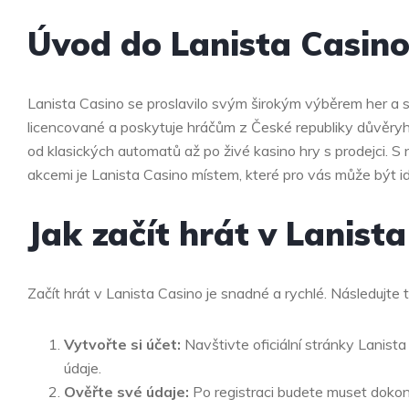
Úvod do Lanista Casin
Lanista Casino se proslavilo svým širokým výběrem her a sk
licencované a poskytuje hráčům z České republiky důvěryh
od klasických automatů až po živé kasino hry s prodejci. 
akcemi je Lanista Casino místem, které pro vás může být i
Jak začít hrát v Lanist
Začít hrát v Lanista Casino je snadné a rychlé. Následujte ty
Vytvořte si účet:
Navštivte oficiální stránky Lanist
údaje.
Ověřte své údaje:
Po registraci budete muset dokonč