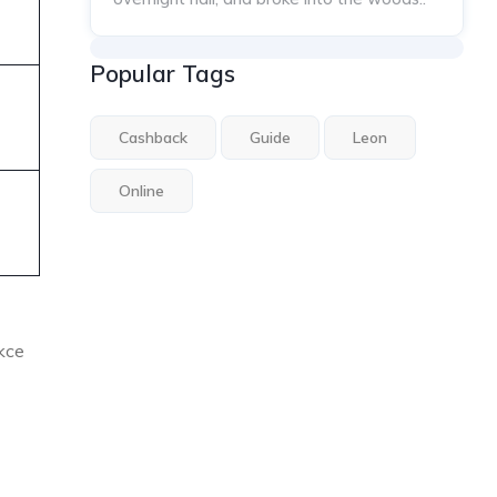
Popular Tags
Cashback
Guide
Leon
Online
nkce