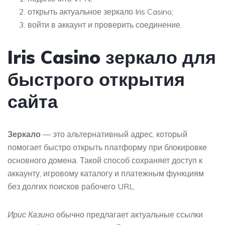
открыть актуальное зеркало Iris Casino;
войти в аккаунт и проверить соединение.
Iris Casino зеркало для
быстрого открытия
сайта
Зеркало
— это альтернативный адрес, который
помогает быстро открыть платформу при блокировке
основного домена. Такой способ сохраняет доступ к
аккаунту, игровому каталогу и платежным функциям
без долгих поисков рабочего URL.
Ирис Казино
обычно предлагает актуальные ссылки