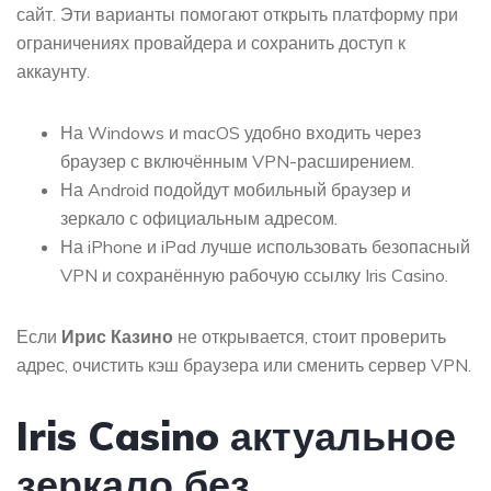
сайт. Эти варианты помогают открыть платформу при
ограничениях провайдера и сохранить доступ к
аккаунту.
На Windows и macOS удобно входить через
браузер с включённым VPN-расширением.
На Android подойдут мобильный браузер и
зеркало с официальным адресом.
На iPhone и iPad лучше использовать безопасный
VPN и сохранённую рабочую ссылку Iris Casino.
Если
Ирис Казино
не открывается, стоит проверить
адрес, очистить кэш браузера или сменить сервер VPN.
Iris Casino актуальное
зеркало без