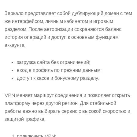
Зеркало представляет собой дублирующий домен с тем
же интерфейсом, личным кабинетом и игровым
разделом. После авторизации сохраняются баланс,
история операций и доступ к основным функциям
аккаунта.
загрузка сайта без ограничений;
вход в профиль по прежним данным;
доступ к кассе и бонусному разделу.
VPN меняет маршрут соединения и позволяет открыть
платформу через другой регион. Для стабильной
работы важно выбирать сервис с высокой скоростью и
защитой трафика.
подключить VPN;