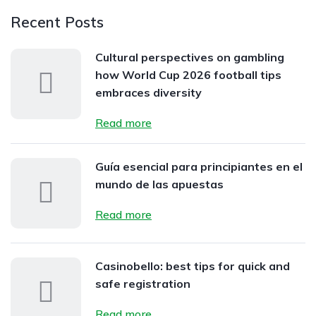
Recent Posts
Cultural perspectives on gambling
how World Cup 2026 football tips
embraces diversity
Read more
Guía esencial para principiantes en el
mundo de las apuestas
Read more
Casinobello: best tips for quick and
safe registration
Read more