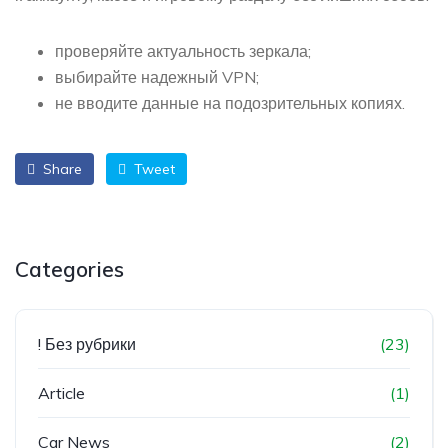
проверяйте актуальность зеркала;
выбирайте надежный VPN;
не вводите данные на подозрительных копиях.
Share
Tweet
Categories
! Без рубрики
(23)
Article
(1)
Car News
(2)