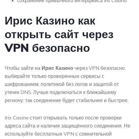
сохранение привычного интерфейса Iris Casino.
Ирис Казино как
открыть сайт через
VPN безопасно
Чтобы зайти на
Ирис Казино
через VPN безопасно,
выбирайте только проверенные сервисы с
шифрованием, политикой без логов и защитой от
утечек DNS. Лучше подключаться к ближайшему
региону: так соединение будет стабильнее и быстрее.
Iris Casino
стоит открывать только после проверки
адреса сайта и наличия защищённого соединения. Не
используйте бесплатные VPN с сомнительной