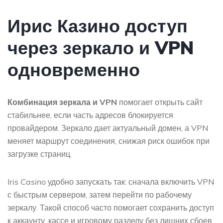
Ирис Казино доступ
через зеркало и VPN
одновременно
Комбинация зеркала и VPN
помогает открыть сайт
стабильнее, если часть адресов блокируется
провайдером. Зеркало дает актуальный домен, а VPN
меняет маршрут соединения, снижая риск ошибок при
загрузке страниц.
Iris Casino
удобно запускать так: сначала включить VPN
с быстрым сервером, затем перейти по рабочему
зеркалу. Такой способ часто помогает сохранить доступ
к аккаунту, кассе и игровому разделу без лишних сбоев.