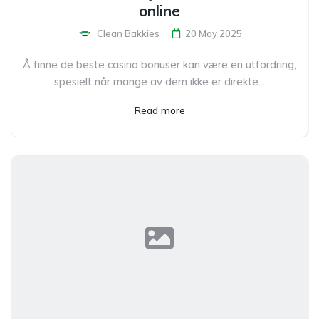
online
Clean Bakkies
20 May 2025
Å finne de beste casino bonuser kan være en utfordring,
spesielt når mange av dem ikke er direkte...
Read more