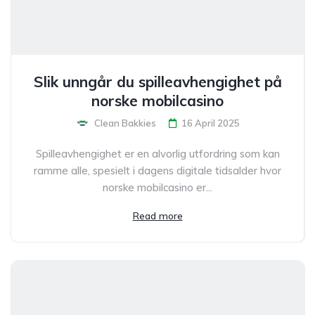
Slik unngår du spilleavhengighet på
norske mobilcasino
Clean Bakkies
16 April 2025
Spilleavhengighet er en alvorlig utfordring som kan
ramme alle, spesielt i dagens digitale tidsalder hvor
norske mobilcasino er...
Read more