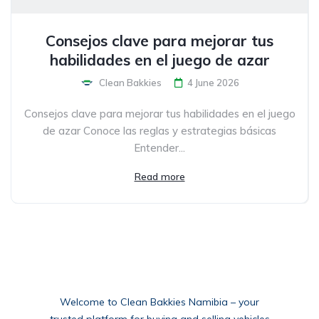
Consejos clave para mejorar tus
habilidades en el juego de azar
Clean Bakkies
4 June 2026
Consejos clave para mejorar tus habilidades en el juego
de azar Conoce las reglas y estrategias básicas
Entender...
Read more
Welcome to Clean Bakkies Namibia – your
trusted platform for buying and selling vehicles