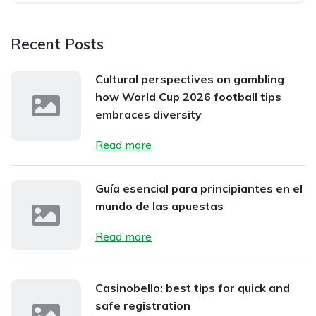
Recent Posts
Cultural perspectives on gambling
how World Cup 2026 football tips
embraces diversity
Read more
Guía esencial para principiantes en el
mundo de las apuestas
Read more
Casinobello: best tips for quick and
safe registration