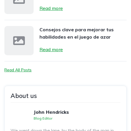
Read more
Consejos clave para mejorar tus
habilidades en el juego de azar
Read more
Read All Posts
About us
John Hendricks
Blog Editor
We went down the lane, by the body of the man in