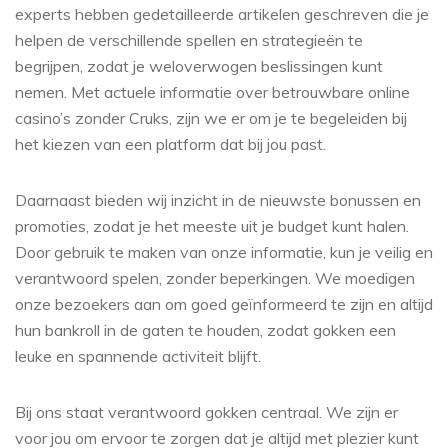
experts hebben gedetailleerde artikelen geschreven die je
helpen de verschillende spellen en strategieën te
begrijpen, zodat je weloverwogen beslissingen kunt
nemen. Met actuele informatie over betrouwbare online
casino’s zonder Cruks, zijn we er om je te begeleiden bij
het kiezen van een platform dat bij jou past.
Daarnaast bieden wij inzicht in de nieuwste bonussen en
promoties, zodat je het meeste uit je budget kunt halen.
Door gebruik te maken van onze informatie, kun je veilig en
verantwoord spelen, zonder beperkingen. We moedigen
onze bezoekers aan om goed geïnformeerd te zijn en altijd
hun bankroll in de gaten te houden, zodat gokken een
leuke en spannende activiteit blijft.
Bij ons staat verantwoord gokken centraal. We zijn er
voor jou om ervoor te zorgen dat je altijd met plezier kunt