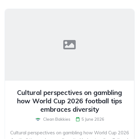
Cultural perspectives on gambling
how World Cup 2026 football tips
embraces diversity
Clean Bakkies
5 June 2026
Cultural perspectives on gambling how World Cup 2026