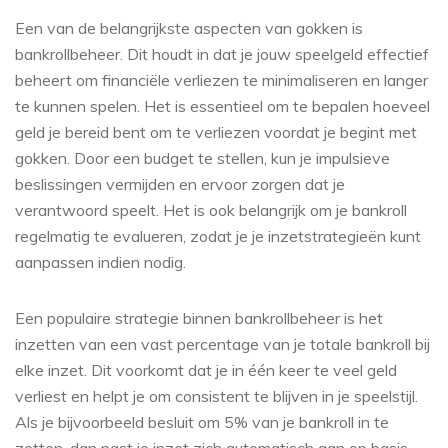
Een van de belangrijkste aspecten van gokken is
bankrollbeheer. Dit houdt in dat je jouw speelgeld effectief
beheert om financiële verliezen te minimaliseren en langer
te kunnen spelen. Het is essentieel om te bepalen hoeveel
geld je bereid bent om te verliezen voordat je begint met
gokken. Door een budget te stellen, kun je impulsieve
beslissingen vermijden en ervoor zorgen dat je
verantwoord speelt. Het is ook belangrijk om je bankroll
regelmatig te evalueren, zodat je je inzetstrategieën kunt
aanpassen indien nodig.
Een populaire strategie binnen bankrollbeheer is het
inzetten van een vast percentage van je totale bankroll bij
elke inzet. Dit voorkomt dat je in één keer te veel geld
verliest en helpt je om consistent te blijven in je speelstijl.
Als je bijvoorbeeld besluit om 5% van je bankroll in te