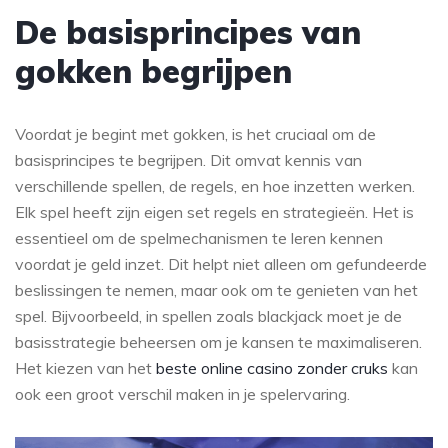
De basisprincipes van
gokken begrijpen
Voordat je begint met gokken, is het cruciaal om de
basisprincipes te begrijpen. Dit omvat kennis van
verschillende spellen, de regels, en hoe inzetten werken.
Elk spel heeft zijn eigen set regels en strategieën. Het is
essentieel om de spelmechanismen te leren kennen
voordat je geld inzet. Dit helpt niet alleen om gefundeerde
beslissingen te nemen, maar ook om te genieten van het
spel. Bijvoorbeeld, in spellen zoals blackjack moet je de
basisstrategie beheersen om je kansen te maximaliseren.
Het kiezen van het
beste online casino zonder cruks
kan
ook een groot verschil maken in je spelervaring.