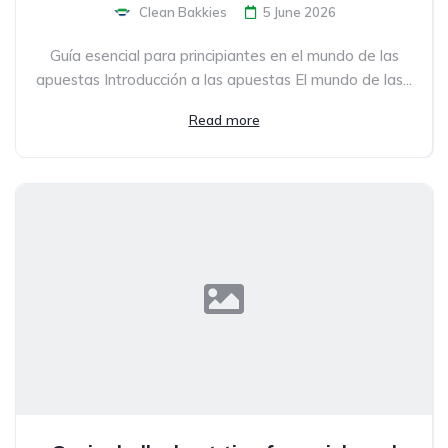
Clean Bakkies
5 June 2026
Guía esencial para principiantes en el mundo de las
apuestas Introducción a las apuestas El mundo de las...
Read more