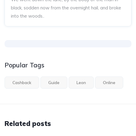
black, sodden now from the overnight hail, and broke
into the woods..
Popular Tags
Cashback
Guide
Leon
Online
Related posts