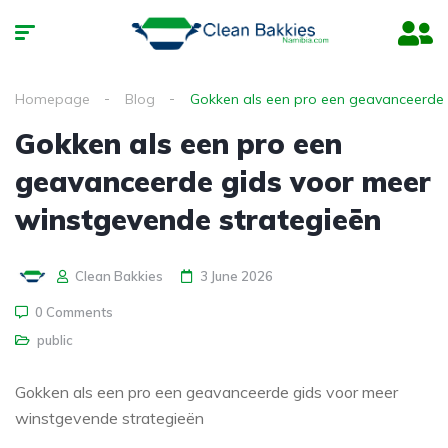
Homepage
Blog
Gokken als een pro een geavanceerde 
Gokken als een pro een
geavanceerde gids voor meer
winstgevende strategieën
Clean Bakkies
3 June 2026
0 Comments
public
Gokken als een pro een geavanceerde gids voor meer
winstgevende strategieën