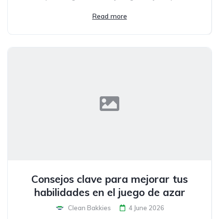
Read more
Consejos clave para mejorar tus
habilidades en el juego de azar
Clean Bakkies
4 June 2026