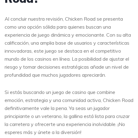
Al concluir nuestra revisión, Chicken Road se presenta
como una opción sólida para quienes buscan una
experiencia de juego dinámica y emocionante. Con su alta
calificación, una amplia base de usuarios y características
innovadoras, este juego se destaca en el competitivo
mundo de los casinos en línea. La posibilidad de ajustar el
riesgo y tomar decisiones estratégicas añade un nivel de
profundidad que muchos jugadores apreciarán.
Si estás buscando un juego de casino que combine
emoción, estrategia y una comunidad activa, Chicken Road
definitivamente vale la pena. Ya seas un jugador
principiante o un veterano, la gallina está lista para cruzar
la carretera y ofrecerte una experiencia inolvidable. ¡No
esperes más y únete a la diversión!