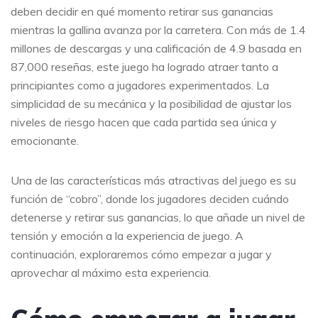
deben decidir en qué momento retirar sus ganancias
mientras la gallina avanza por la carretera. Con más de 1.4
millones de descargas y una calificación de 4.9 basada en
87,000 reseñas, este juego ha logrado atraer tanto a
principiantes como a jugadores experimentados. La
simplicidad de su mecánica y la posibilidad de ajustar los
niveles de riesgo hacen que cada partida sea única y
emocionante.
Una de las características más atractivas del juego es su
función de “cobro”, donde los jugadores deciden cuándo
detenerse y retirar sus ganancias, lo que añade un nivel de
tensión y emoción a la experiencia de juego. A
continuación, exploraremos cómo empezar a jugar y
aprovechar al máximo esta experiencia.