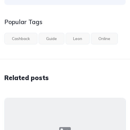
Popular Tags
Cashback
Guide
Leon
Online
Related posts