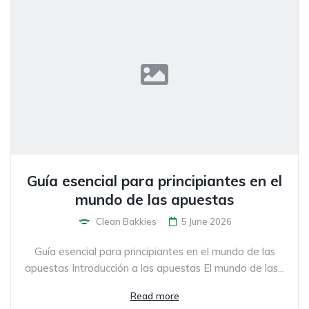
Guía esencial para principiantes en el
mundo de las apuestas
Clean Bakkies
5 June 2026
Guía esencial para principiantes en el mundo de las
apuestas Introducción a las apuestas El mundo de las...
Read more