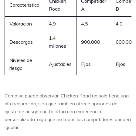
Chicken
Competidor
Competid
Característica
Road
A
B
Valoración
4.9
4.5
4.0
1.4
Descargas
900,000
600,000
millones
Niveles de
Ajustables
Fijos
Fijos
riesgo
Como se puede observar, Chicken Road no solo tiene una
alta valoración, sino que también ofrece opciones de
ajuste de riesgo que facilitan una experiencia
personalizada, algo que no todos los competidores pueden
igualar.