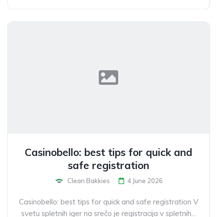
Casinobello: best tips for quick and
safe registration
Clean Bakkies
4 June 2026
Casinobello: best tips for quick and safe registration V
svetu spletnih iger na srečo je registracija v spletnih...